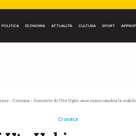
POLITICA
ECONOMIA
ATTUALITÀ
CULTURA
SPORT
APPROF
ome
Cronaca
Concerto di Uto Ughi: ecco come cambia la viabili
Cronaca