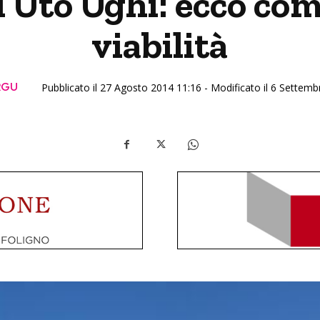
i Uto Ughi: ecco com
viabilità
RGU
Pubblicato il 27 Agosto 2014 11:16 - Modificato il 6 Settem