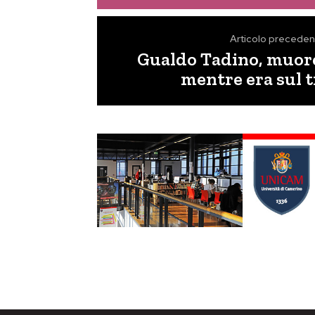
Articolo preceden
Gualdo Tadino, muore
mentre era sul t