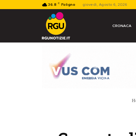
C
36.8
Foligno
giovedì, Agosto 6, 2026
CRONACA
H