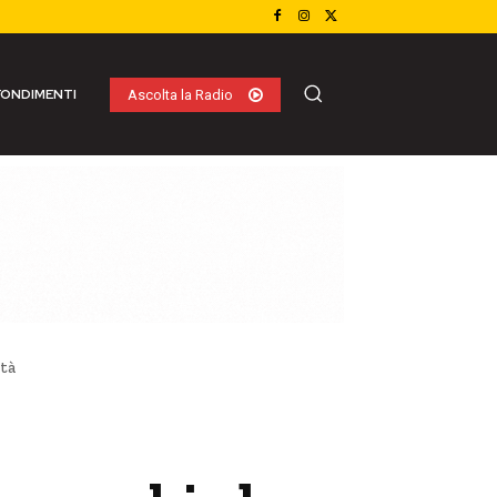
ONDIMENTI
Ascolta la Radio
tà