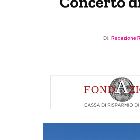
Concerto d
Di:
Redazione 