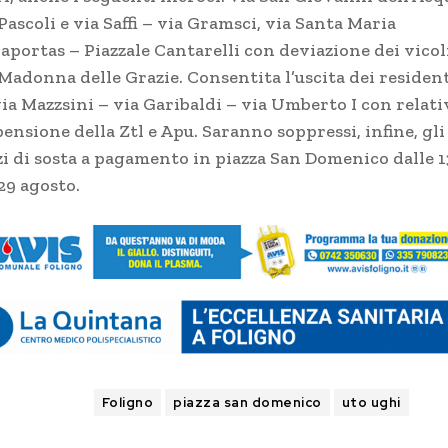
Pascoli e via Saffi – via Gramsci, via Santa Maria
aportas – Piazzale Cantarelli con deviazione dei vicol
 Madonna delle Grazie. Consentita l’uscita dei residen
via Mazzsini – via Garibaldi – via Umberto I con relati
ensione della Ztl e Apu. Saranno soppressi, infine, gli
zi di sosta a pagamento in piazza San Domenico dalle 1
 29 agosto.
TAGS
Foligno
piazza san domenico
uto ughi