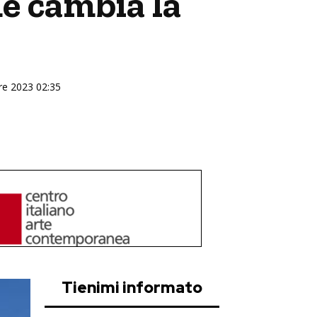
e cambia la
bre 2023 02:35
Tienimi informato