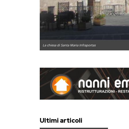
La chiesa di Santa Maria Infraportas
Ultimi articoli