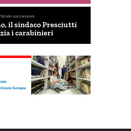
rticolo successivo
, il sindaco Presciutti
zia i carabinieri