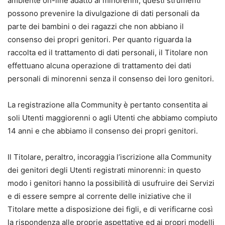
ambiente on-line adatto ai minorenni, questi strumenti
possono prevenire la divulgazione di dati personali da
parte dei bambini o dei ragazzi che non abbiano il
consenso dei propri genitori. Per quanto riguarda la
raccolta ed il trattamento di dati personali, il Titolare non
effettuano alcuna operazione di trattamento dei dati
personali di minorenni senza il consenso dei loro genitori.
La registrazione alla Community è pertanto consentita ai
soli Utenti maggiorenni o agli Utenti che abbiamo compiuto
14 anni e che abbiamo il consenso dei propri genitori.
Il Titolare, peraltro, incoraggia l’iscrizione alla Community
dei genitori degli Utenti registrati minorenni: in questo
modo i genitori hanno la possibilità di usufruire dei Servizi
e di essere sempre al corrente delle iniziative che il
Titolare mette a disposizione dei figli, e di verificarne così
la rispondenza alle proprie aspettative ed ai propri modelli