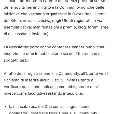
Titolari informeranno l’Utente dei Servizi presenti sul Sito,
delle novità inerenti il Sito e la Community nonché delle
iniziative che verranno organizzate in favore degli Utenti
del Sito o, in via esclusiva, degli Utenti registrati (in via
esemplificativa: manifestazioni a premio, blog, forum, aree
di discussione, inviti etc).
La Newsletter potrà anche contenere banner pubblicitari,
inserzioni e offerte pubblicitarie sia del Titolare che di
soggetti terzi.
All’atto della registrazione alla Community, all’Utente verrà
richiesto di inserire alcuni Dati. Si invita l’Utente a
verificare quali sono indicati come obbligatori e quali
invece come facoltativi restando inteso che:
la mancata resa dei Dati contrassegnati come
obbligatori impedisce l’iscrizione alla Community;