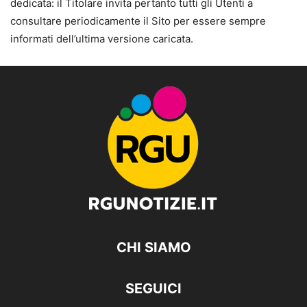
dedicata: il Titolare invita pertanto tutti gli Utenti a
consultare periodicamente il Sito per essere sempre
informati dell’ultima versione caricata.
CHI SIAMO
SEGUICI