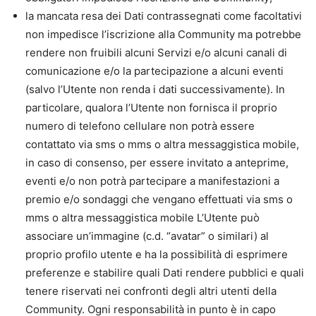
la mancata resa dei Dati contrassegnati come facoltativi
non impedisce l’iscrizione alla Community ma potrebbe
rendere non fruibili alcuni Servizi e/o alcuni canali di
comunicazione e/o la partecipazione a alcuni eventi
(salvo l’Utente non renda i dati successivamente). In
particolare, qualora l’Utente non fornisca il proprio
numero di telefono cellulare non potrà essere
contattato via sms o mms o altra messaggistica mobile,
in caso di consenso, per essere invitato a anteprime,
eventi e/o non potrà partecipare a manifestazioni a
premio e/o sondaggi che vengano effettuati via sms o
mms o altra messaggistica mobile L’Utente può
associare un’immagine (c.d. “avatar” o similari) al
proprio profilo utente e ha la possibilità di esprimere
preferenze e stabilire quali Dati rendere pubblici e quali
tenere riservati nei confronti degli altri utenti della
Community. Ogni responsabilità in punto è in capo