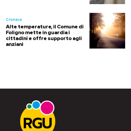
Cronaca
Alte temperature, il Comune di
Foligno mette in guardia i
cittadini e offre supporto agli
anziani
RGU Notizie