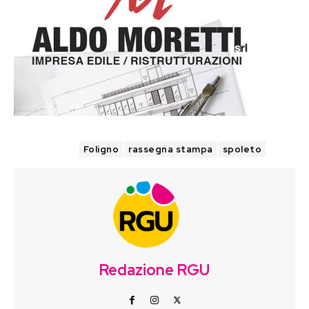
TAGS
Foligno
rassegna stampa
spoleto
Redazione RGU