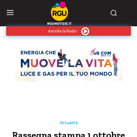
Ascolta la Radio
Attualità
Rassegna stampa 1 ottobre