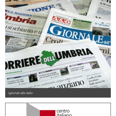
I giornali alla radio