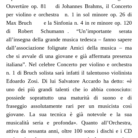
Ouvertüre op. 81 di Johannes Brahms, il Concerto
per violino e orchestra n. 1 in sol minore op. 26 di
Max Bruch e la Sinfonia n. 4 in re minore op. 120
di Robert Schumann . “Un’importante serata
all’insegna della grande musica tedesca – fanno sapere
dall’associazione folignate Amici della musica – ma
che si avvale di una giovane e già affermata presenza
italiana”. Nel celebre Concerto per violino e orchestra
n. 1 di Bruch solista sarà infatti il talentuoso violinista
Edoardo Zosi. Di lui Salvatore Accardo ha detto: «è
uno dei più grandi talenti che io abbia conosciuto:
possiede soprattutto una maturità di suono e di
fraseggio assolutamente rari per un musicista così
giovane. La sua tecnica è già notevole e la sua
musicalità seria e profonda».
Quanto all’Orchestra,
attiva da sessanta anni, oltre 100 sono i dischi e i CD