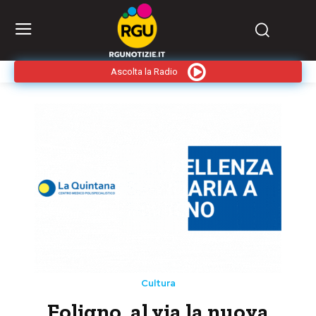
Ascolta la Radio
Cultura
Foligno, al via la nuova