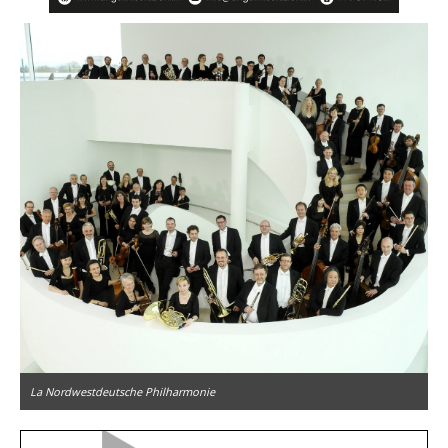
La Nordwestdeutsche Philharmonie