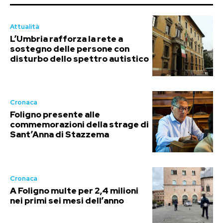
Attualità
L’Umbria rafforza la rete a
sostegno delle persone con
disturbo dello spettro autistico
Cronaca
Foligno presente alle
commemorazioni della strage di
Sant’Anna di Stazzema
Cronaca
A Foligno multe per 2,4 milioni
nei primi sei mesi dell’anno