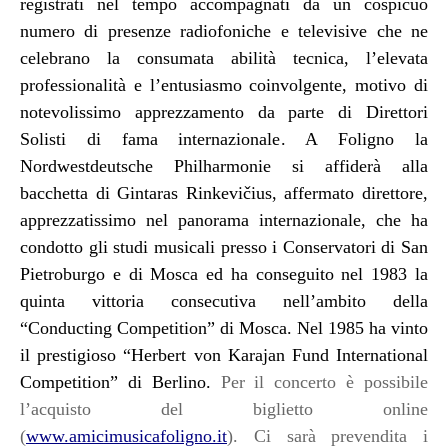
registrati nel tempo accompagnati da un cospicuo
numero di presenze radiofoniche e televisive che ne
celebrano la consumata abilità tecnica, l’elevata
professionalità e l’entusiasmo coinvolgente, motivo di
notevolissimo apprezzamento da parte di Direttori
Solisti di fama internazionale. A Foligno la
Nordwestdeutsche Philharmonie
si affiderà alla
bacchetta di Gintaras Rinkevičius, affermato direttore,
apprezzatissimo nel panorama internazionale, che ha
condotto gli studi musicali presso i Conservatori di San
Pietroburgo e di Mosca ed ha conseguito nel 1983 la
quinta vittoria consecutiva nell’ambito della
“Conducting Competition” di Mosca. Nel 1985 ha vinto
il prestigioso “Herbert von Karajan Fund International
Competition” di Berlino.
Per il concerto è possibile
l’acquisto del biglietto online
(
www.amicimusicafoligno.it
). Ci sarà prevendita i