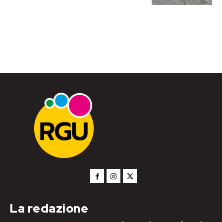
RGU Notizie
La redazione