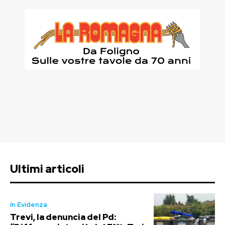
Ultimi articoli
In Evidenza
Trevi, la denuncia del Pd: