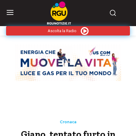
Ascolta la Radio
Cronaca
Giano, tentato furto in