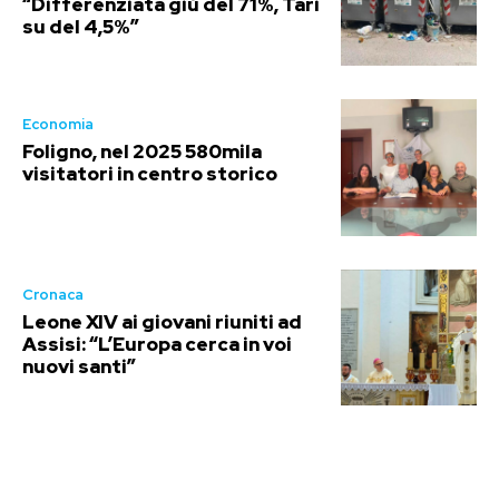
“Differenziata giù del 71%, Tari
su del 4,5%”
Economia
Foligno, nel 2025 580mila
visitatori in centro storico
Cronaca
Leone XIV ai giovani riuniti ad
Assisi: “L’Europa cerca in voi
nuovi santi”