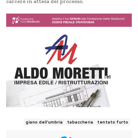
carcere in attesa del processo.
TAGS
giano dell'umbria
tabaccheria
tentato furto