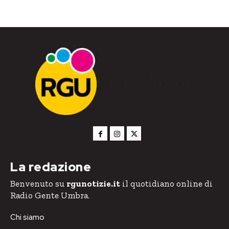
RGU Notizie
La redazione
Benvenuto su
rgunotizie.it
il quotidiano online di
Radio Gente Umbra.
Chi siamo