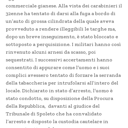
commerciale gianese. Alla vista dei carabinieri il
32enne ha tentato di darsi alla fuga a bordo di
un’auto di grossa cilindrata della quale aveva
provveduto a rendere illeggibili le targhe ma,
dopo un breve inseguimento, è stato bloccato e
sottoposto a perquisizione. I militari hanno così
rinvenuto alcuni arnesi da scasso, poi
sequestrati. I successivi accertamenti hanno
consentito di appurare come l’uomo e i suoi
complici avessero tentato di forzare la serranda
della tabaccheria per intrufolarsi all’intero del
locale. Dichiarato in stato d’arresto, l’uomo è
stato condotto, su disposizione della Procura
della Repubblica, davanti al giudice del
Tribunale di Spoleto che ha convalidato
l’arresto e disposto la custodia cautelare in