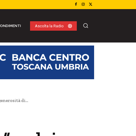
ONDIMENTI
Ascolta la Radio
nerosità di...