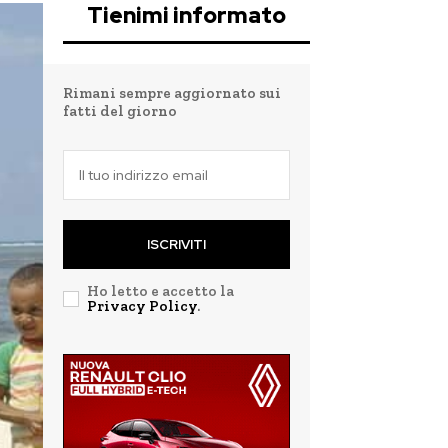
Tienimi informato
Rimani sempre aggiornato sui
fatti del giorno
ISCRIVITI
Ho letto e accetto la
Privacy Policy
.