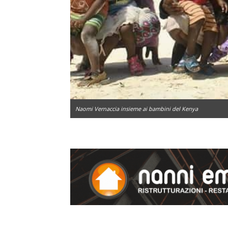
Naomi Vernaccia insieme ai bambini del Kenya