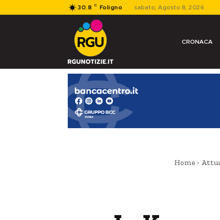
C
30.8
Foligno
sabato, Agosto 8, 2026
CRONACA
Home
Attua