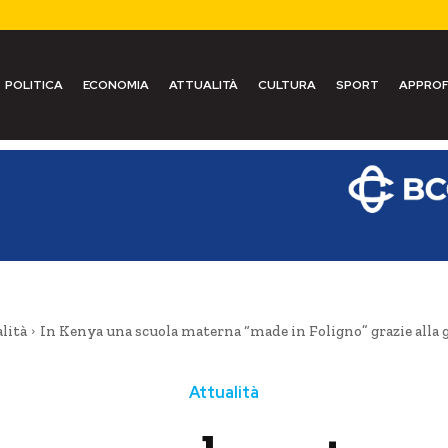
POLITICA
ECONOMIA
ATTUALITÀ
CULTURA
SPORT
APPROF
lità
In Kenya una scuola materna “made in Foligno” grazie alla ge
Attualità