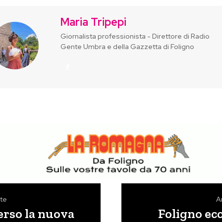
Maria Tripepi
Giornalista professionista - Direttore di Radio
Gente Umbra e della Gazzetta di Foligno
te
A
verso la nuova
Foligno ecc