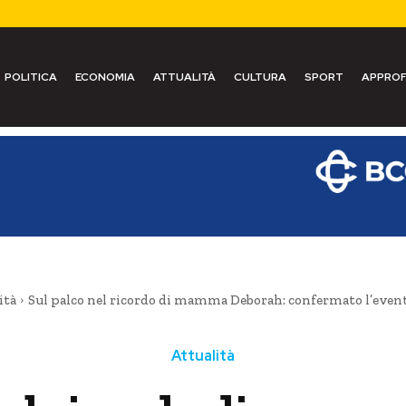
POLITICA
ECONOMIA
ATTUALITÀ
CULTURA
SPORT
APPROF
ità
Sul palco nel ricordo di mamma Deborah: confermato l’evento d
Attualità