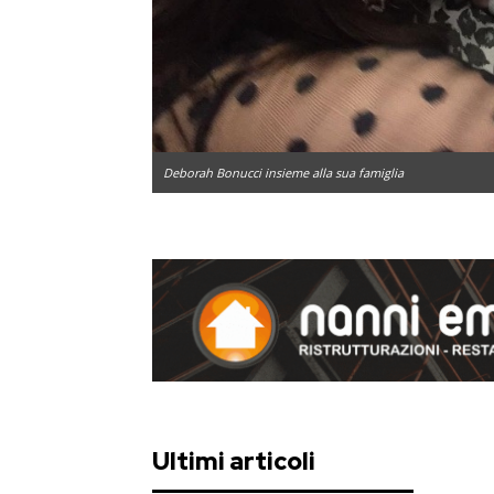
Deborah Bonucci insieme alla sua famiglia
Ultimi articoli