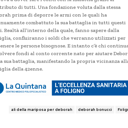
tributo di tutti. Una fondazione voluta dalla stessa
orah prima di deporre le armi con le quali ha
enuamente combattuto la sua battaglia in tutti questi
. Realtà all’interno della quale, fanno sapere dalla
glia, confluiranno i soldi che verranno utilizzati per
tenere le persone bisognose. E intanto c’è chi continua
olvere fondi al conto corrente nato per aiutare Debo
a sua battaglia, manifestando la propria vicinanza all
iglia della 42enne.
GS
ali della mariposa per deborah
deborah bonucci
Foli