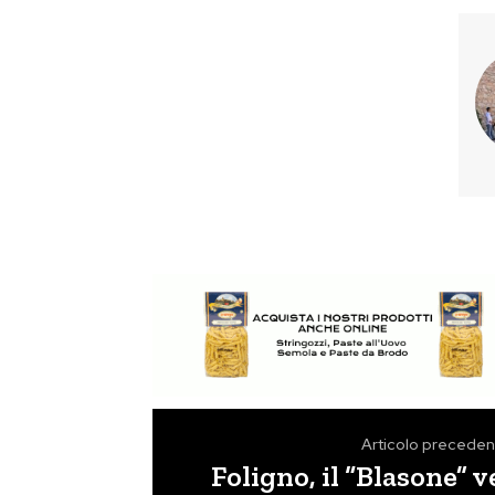
Articolo preceden
Foligno, il “Blasone” 