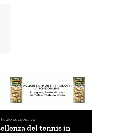
rticolo successivo
ellenza del tennis in