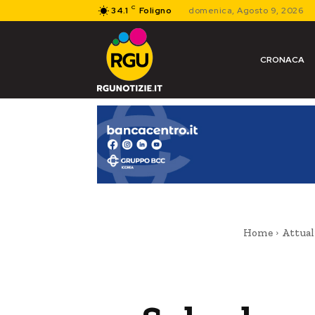
C
34.1
Foligno
domenica, Agosto 9, 2026
CRONACA
Home
Attual