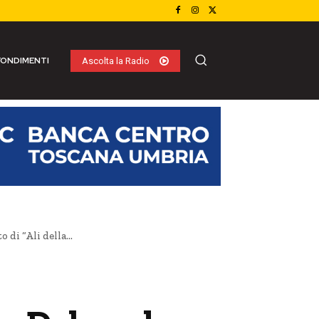
ONDIMENTI
Ascolta la Radio
i “Ali della...