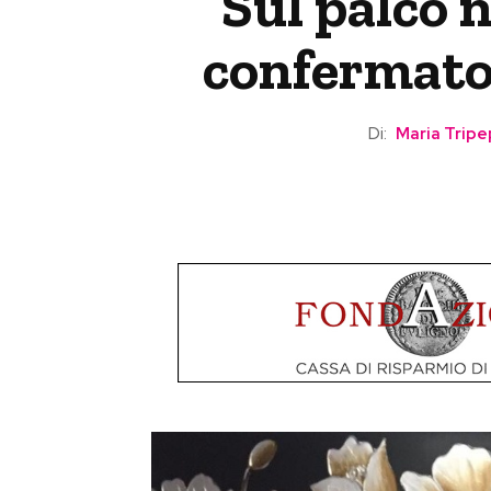
Sul palco 
confermato 
Di:
Maria Tripe