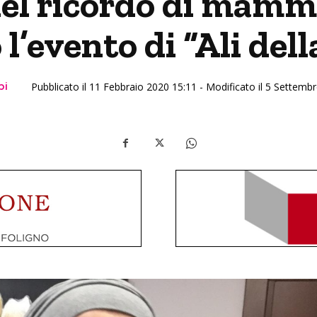
nel ricordo di mam
l’evento di “Ali del
pi
Pubblicato il 11 Febbraio 2020 15:11 - Modificato il 5 Settemb