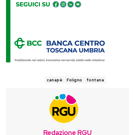
TAGS
canapè
Foligno
fontana
Redazione RGU