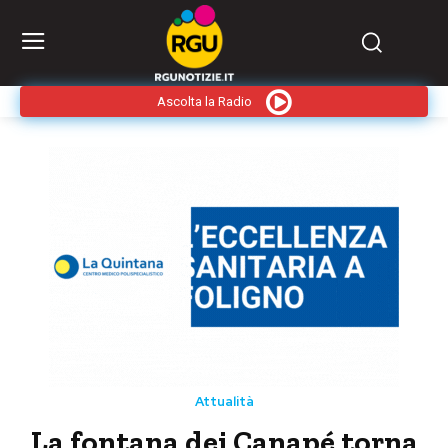
Ascolta la Radio
Attualità
La fontana dei Canapé torna