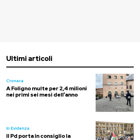
Ultimi articoli
Cronaca
A Foligno multe per 2,4 milioni
nei primi sei mesi dell’anno
In Evidenza
Il Pd porta in consiglio la