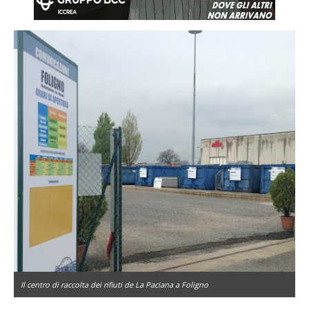
Il centro di raccolta dei rifiuti de La Paciana a Foligno