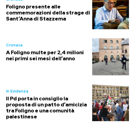
Foligno presente alle
commemorazioni della strage di
Sant’Anna di Stazzema
Cronaca
A Foligno multe per 2,4 milioni
nei primi sei mesi dell’anno
In Evidenza
Il Pd porta in consiglio la
proposta di un patto d’amicizia
tra Foligno e una comunità
palestinese