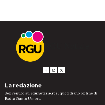
RGU Notizie
La redazione
Benvenuto su
rgunotizie.it
il quotidiano online di
Radio Gente Umbra.