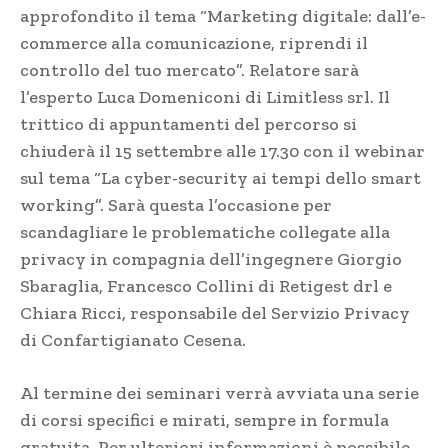
approfondito il tema “Marketing digitale: dall’e-
commerce alla comunicazione, riprendi il
controllo del tuo mercato”. Relatore sarà
l’esperto Luca Domeniconi di Limitless srl. Il
trittico di appuntamenti del percorso si
chiuderà il 15 settembre alle 17.30 con il webinar
sul tema “La cyber-security ai tempi dello smart
working”. Sarà questa l’occasione per
scandagliare le problematiche collegate alla
privacy in compagnia dell’ingegnere Giorgio
Sbaraglia, Francesco Collini di Retigest drl e
Chiara Ricci, responsabile del Servizio Privacy
di Confartigianato Cesena.
Al termine dei seminari verrà avviata una serie
di corsi specifici e mirati, sempre in formula
gratuita. Per ulteriori informazioni è possibile