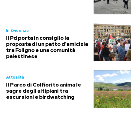
In Evidenza
Il Pd porta in consiglio la
proposta di un patto d’amicizia
tra Foligno e una comunità
palestinese
Attualità
Il Parco di Colfiorito anima le
sagre degli altipiani tra
escursioni e birdwatching