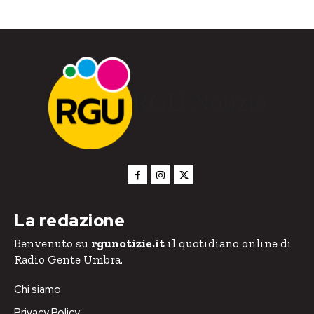
RGU Notizie
La redazione
Benvenuto su
rgunotizie.it
il quotidiano online di
Radio Gente Umbra.
Chi siamo
Privacy Policy