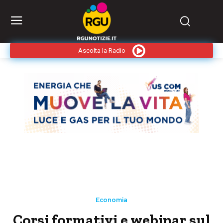
Ascolta la Radio
Economia
Corsi formativi e webinar sul