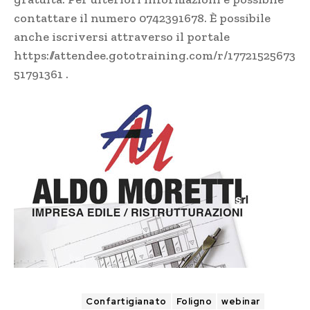
contattare il numero 0742391678. È possibile
anche iscriversi attraverso il portale
https://attendee.gototraining.com/r/17721525673
51791361
.
TAGS
Confartigianato
Foligno
webinar