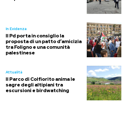
In Evidenza
Il Pd porta in consiglio la
proposta di un patto d’amicizia
tra Foligno e una comunità
palestinese
Attualità
Il Parco di Colfiorito anima le
sagre degli altipiani tra
escursioni e birdwatching