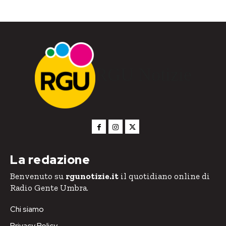
RGU Notizie
La redazione
Benvenuto su
rgunotizie.it
il quotidiano online di
Radio Gente Umbra.
Chi siamo
Privacy Policy