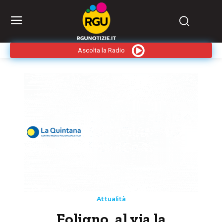
Ascolta la Radio
Attualità
Foligno, al via la