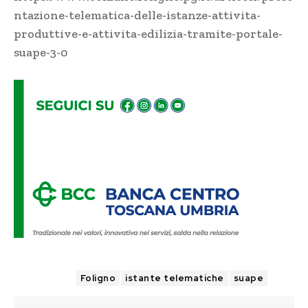
ntazione-telematica-delle-istanze-attivita-
produttive-e-attivita-edilizia-tramite-portale-
suape-3-0
TAGS
Foligno
istante telematiche
suape