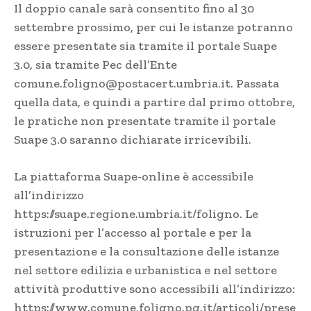
Il doppio canale sarà consentito fino al 30
settembre prossimo, per cui le istanze potranno
essere presentate sia tramite il portale Suape
3.0, sia tramite Pec dell’Ente
comune.foligno@postacert.umbria.it
. Passata
quella data, e quindi a partire dal primo ottobre,
le pratiche non presentate tramite il portale
Suape 3.0 saranno dichiarate irricevibili.
La piattaforma Suape-online è accessibile
all’indirizzo
https://suape.regione.umbria.it/foligno
. Le
istruzioni per l’accesso al portale e per la
presentazione e la consultazione delle istanze
nel settore edilizia e urbanistica e nel settore
attività produttive sono accessibili all’indirizzo:
https://www.comune.foligno.pg.it/articoli/prese