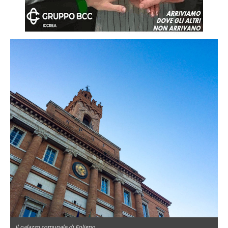
Il palazzo comunale di Foligno