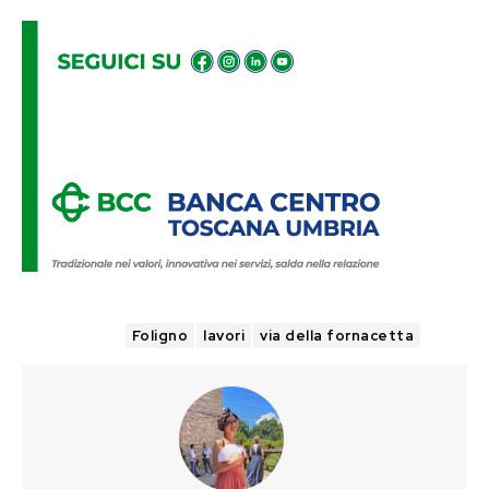
TAGS
Foligno
lavori
via della fornacetta