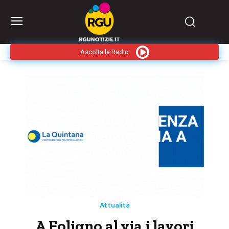
Ascolta la Radio
Attualità
A Foligno al via i lavori