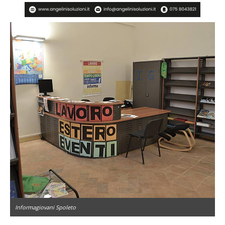
Informagiovani Spoleto