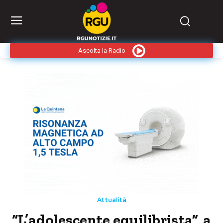
Ascolta la Radio
Attualità
“L’adolescente equilibrista”, a