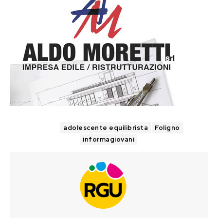
TAGS
adolescente equilibrista
Foligno
informagiovani