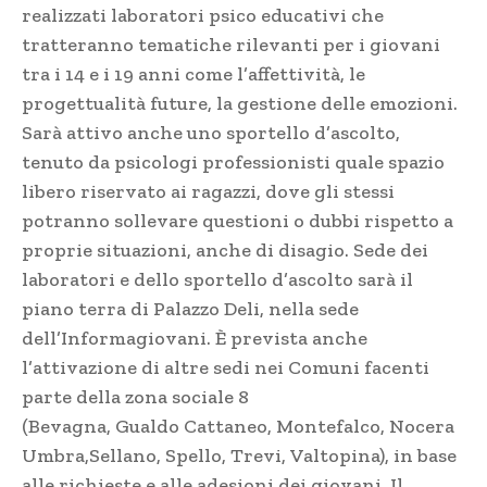
realizzati laboratori psico educativi che
tratteranno tematiche rilevanti per i giovani
tra i 14 e i 19 anni come l’affettività, le
progettualità future, la gestione delle emozioni.
Sarà attivo anche uno sportello d’ascolto,
tenuto da psicologi professionisti quale spazio
libero riservato ai ragazzi, dove gli stessi
potranno sollevare questioni o dubbi rispetto a
proprie situazioni, anche di disagio. Sede dei
laboratori e dello sportello d’ascolto sarà il
piano terra di Palazzo Deli, nella sede
dell’Informagiovani. È prevista anche
l’attivazione di altre sedi nei Comuni facenti
parte della zona sociale 8
(Bevagna, Gualdo Cattaneo, Montefalco, Nocera
Umbra,Sellano, Spello, Trevi, Valtopina), in base
alle richieste e alle adesioni dei giovani. Il