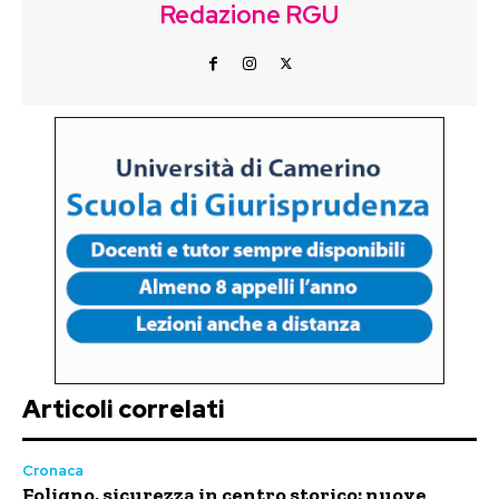
Redazione RGU
Articoli correlati
Cronaca
Foligno, sicurezza in centro storico: nuove