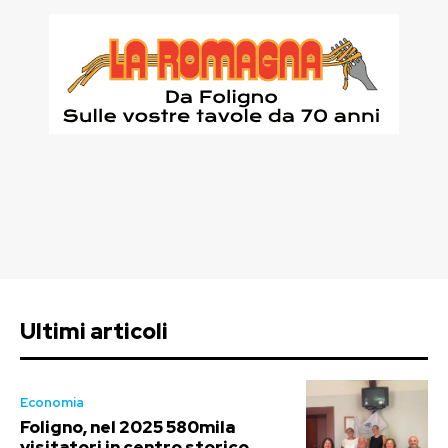
Ultimi articoli
Economia
Foligno, nel 2025 580mila
visitatori in centro storico