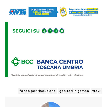
TAGS
fondo per l'inclusione
genitori in gamba
trevi