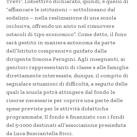
Trevi”. L’obiettivo dichiarato, quindi, è quello di
“affiancare le istituzioni – sottolineano dal
sodalizio – nella realizzazione di una scuola
inclusiva, offrendo un aiuto nel rimuovere
ostacoli di tipo economico”. Come detto, il fono
sarà gestito in maniera autonoma da parte
dell’Istituto comprensivo guidato dalla
dirigente Simona Perugini. Agli insegnanti, ai
genitori rappresentanti di classe e alle famiglie
direttamente interessate, dunque, il compito di
segnalare situazioni di difficoltà, a seguito delle
quali la scuola potrà attingere dal fondo le
risorse necessarie per coprire una parte delle
spese previste per le attività didattiche
programmate. Il fondo è finanziato con i fondi
del 5×1000 destinati all’associazione presieduta
da Luca Busciantella Ricci.