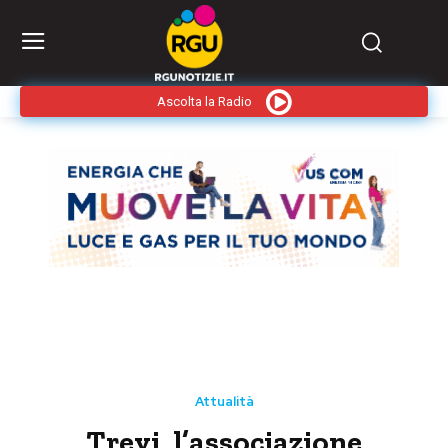
Ascolta la Radio
Attualità
Trevi, l’associazione