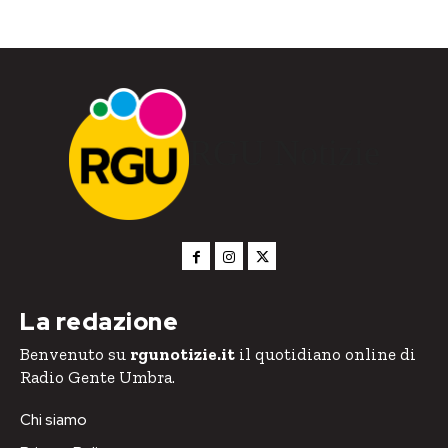
RGU Notizie
La redazione
Benvenuto su
rgunotizie.it
il quotidiano online di
Radio Gente Umbra.
Chi siamo