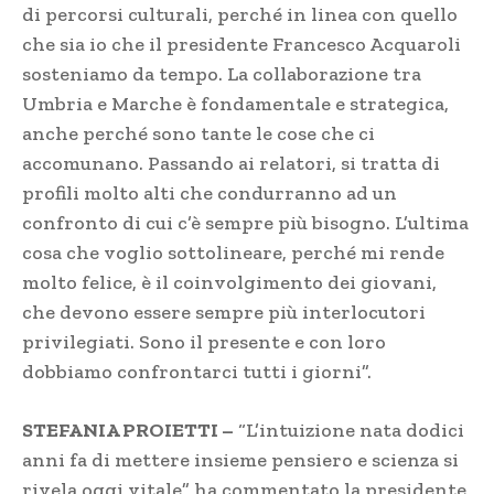
di percorsi culturali, perché in linea con quello
che sia io che il presidente Francesco Acquaroli
sosteniamo da tempo. La collaborazione tra
Umbria e Marche è fondamentale e strategica,
anche perché sono tante le cose che ci
accomunano. Passando ai relatori, si tratta di
profili molto alti che condurranno ad un
confronto di cui c’è sempre più bisogno. L’ultima
cosa che voglio sottolineare, perché mi rende
molto felice, è il coinvolgimento dei giovani,
che devono essere sempre più interlocutori
privilegiati. Sono il presente e con loro
dobbiamo confrontarci tutti i giorni”.
STEFANIA PROIETTI –
“L’intuizione nata dodici
anni fa di mettere insieme pensiero e scienza si
rivela oggi vitale” ha commentato la presidente