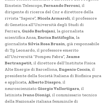
Einstein Telescope,
Fernando Ferroni
, il
dirigente di ricerca del Cnr e direttore della
rivista “Sapere”,
Nicola Armaroli
, il professore
di Genetica all’Università degli Studi di
Ferrara,
Guido Barbujani
, la giornalista
scientifica Ansa,
Enrica Battifoglia
, la
giornalista
Silvia Rosa Brusin
, già responsabile
di Tg Leonardo, il professore emerito
all’Università “Pompeu Fabra”,
Jaume
Bertranpetit
, il direttore dell’Institute Fisica
Alte Energie di Barcellona,
Eugenio Coccia
, il
presidente della Società Italiana di Biofisica pura
e applicata,
Alberto Diaspro
, il
neuroscienziato
Giorgio Vallortigara
, il
latinista
Ivano Dionigi
, il commissario tecnico
della Nazionale italiana femminile di