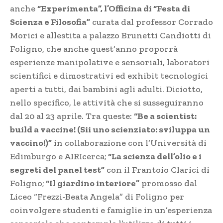
anche
“Experimenta”, l’Officina di “Festa di
Scienza e Filosofia”
curata dal professor Corrado
Morici e allestita a palazzo Brunetti Candiotti di
Foligno, che anche quest’anno proporrà
esperienze manipolative e sensoriali, laboratori
scientifici e dimostrativi ed exhibit tecnologici
aperti a tutti, dai bambini agli adulti. Diciotto,
nello specifico, le attività che si susseguiranno
dal 20 al 23 aprile. Tra queste:
“Be a scientist:
build a vaccine! (Sii uno scienziato: sviluppa un
vaccino!)”
in collaborazione con l’Università di
Edimburgo e AIRIcerca;
“La scienza dell’olio e i
segreti del panel test”
con il Frantoio Clarici di
Foligno;
“Il giardino interiore”
promosso dal
Liceo “Frezzi-Beata Angela” di Foligno per
coinvolgere studenti e famiglie in un’esperienza