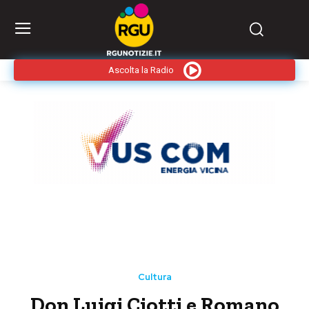
Ascolta la Radio
Cultura
Don Luigi Ciotti e Romano