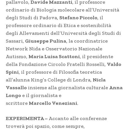
pallavolo,
Davide Mazzanti
, il professore
ordinario di Biologia molecolare all’Università
degli Studi di Padova,
Stefano Piccolo
, il
professore ordinario di Etica e sostenibilità
degli Allevamenti dell’Università degli Studi di
Sassari,
Giuseppe Pulina
, la coordinatrice
Network Nida e Osservatorio Nazionale
Autismo,
Maria Luisa Scattoni
, il presidente
della Fondazione Circolo Fratelli Rosselli,
Valdo
Spini
, il professore di Filosofia teoretica
all’alunna King’s College di Londra,
Nicla
Vassallo
insieme alla giornalista culturale
Anna
Longo
e il giornalista e
scrittore
Marcello Veneziani
.
EXPERIMENTA –
Accanto alle conferenze
troverà poi spazio, come sempre,