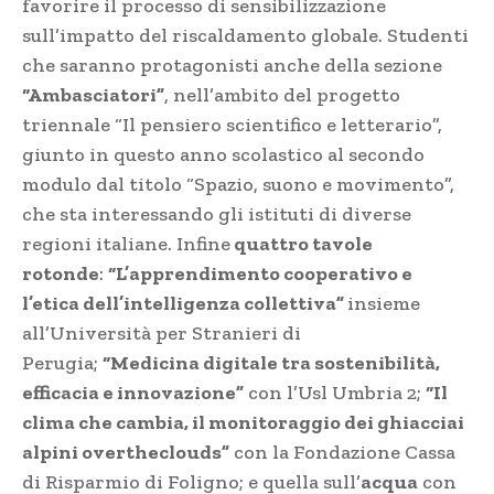
favorire il processo di sensibilizzazione
sull’impatto del riscaldamento globale. Studenti
che saranno protagonisti anche della sezione
“Ambasciatori”
, nell’ambito del progetto
triennale “Il pensiero scientifico e letterario”,
giunto in questo anno scolastico al secondo
modulo dal titolo “Spazio, suono e movimento”,
che sta interessando gli istituti di diverse
regioni italiane. Infine
quattro tavole
rotonde
:
“L’apprendimento cooperativo e
l’etica dell’intelligenza collettiva”
insieme
all’Università per Stranieri di
Perugia;
“Medicina digitale tra sostenibilità,
efficacia e innovazione”
con l’Usl Umbria 2;
“Il
clima che cambia, il monitoraggio dei ghiacciai
alpini overtheclouds”
con la Fondazione Cassa
di Risparmio di Foligno; e quella sull’
acqua
con