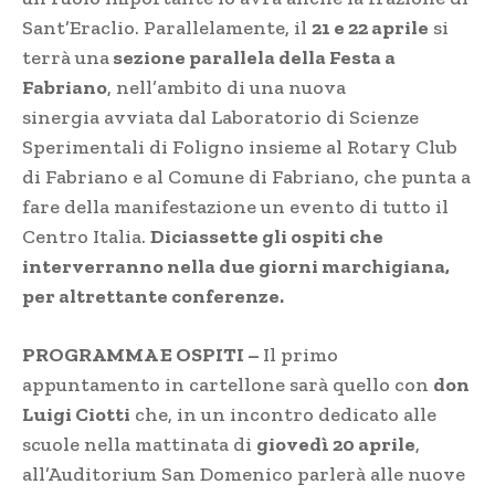
Sant’Eraclio. Parallelamente, il
21 e 22 aprile
si
terrà una
sezione parallela della Festa a
Fabriano
, nell’ambito di una nuova
sinergia avviata dal Laboratorio di Scienze
Sperimentali di Foligno insieme al Rotary Club
di Fabriano e al Comune di Fabriano, che punta a
fare della manifestazione un evento di tutto il
Centro Italia.
Diciassette gli ospiti che
interverranno nella due giorni marchigiana,
per altrettante conferenze.
PROGRAMMA E OSPITI –
Il primo
appuntamento in cartellone sarà quello con
don
Luigi Ciotti
che, in un incontro dedicato alle
scuole nella mattinata di
giovedì 20 aprile
,
all’Auditorium San Domenico parlerà alle nuove