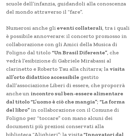
scuole dell’infanzia, guidandoli alla conoscenza
del mondo attraverso il “fare”.
Numerosi anche gli
eventi collaterali
, tra i quali
è possibile annoverare: il concerto promosso in
collaborazione con gli Amici della Musica di
Foligno dal titolo
“Un Brasil Diferente”
, che
vedrà l’esibizione di Gabriele Mirabassi al
clarinetto e Roberto Tau alla chitarra; la
visita
all’orto didattico accessibile
gestito
dall’associazione Liberi di essere, che proporrà
anche un
incontro sul ben-essere alimentare
dal titolo “L’uomo è ciò che mangia”
;
“La forma
del libro”
in collaborazione con il Comune di
Foligno per “toccare” con mano alcuni dei
documenti più preziosi conservati alla
biblioteca “Alighieri”; la visita
“Innovatori dal