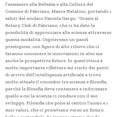
l’assessore alla Bellezza e alla Cultura del
Comune di Fabriano, Maura Nataloni, portando i
saluti del sindaco Daniela Gergo. “Grazie al
Rotary Club di Fabriano, che ci ha dato la
possibilità di approcciare alla scienza attraverso
questa modalità. Ospiteremo un panel
prestigioso, con figure di alto rilievo che ci
faranno conoscere le innovazioni in atto ma
anche le prospettive future. In quest’ottica è
molto importante riflettere sui rischi dei punti
di arrivo dell’intelligenza artificiale e trovo
molto attuale il connubio tra scienza e filosofia,
perché la filosofia deve contenere e indirizzare
quello a cui la scienza ci conduce con il suo
sviluppo. Filosofia che pone al centro l’uomo e i
suoi valori, che ci proiettano verso un futuro
bello e sostenibile. Ai giovani stiamo dando