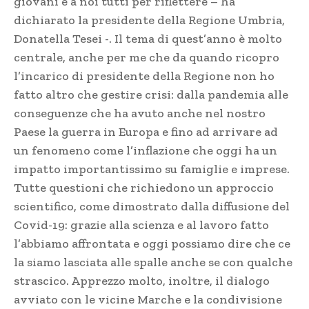
giovani e a noi tutti per riflettere – ha
dichiarato la presidente della Regione Umbria,
Donatella Tesei -. Il tema di quest’anno è molto
centrale, anche per me che da quando ricopro
l’incarico di presidente della Regione non ho
fatto altro che gestire crisi: dalla pandemia alle
conseguenze che ha avuto anche nel nostro
Paese la guerra in Europa e fino ad arrivare ad
un fenomeno come l’inflazione che oggi ha un
impatto importantissimo su famiglie e imprese.
Tutte questioni che richiedono un approccio
scientifico, come dimostrato dalla diffusione del
Covid-19: grazie alla scienza e al lavoro fatto
l’abbiamo affrontata e oggi possiamo dire che ce
la siamo lasciata alle spalle anche se con qualche
strascico. Apprezzo molto, inoltre, il dialogo
avviato con le vicine Marche e la condivisione