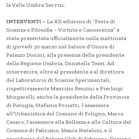
la Valle Umbra Servizi.
INTERVENTI –
La XII edizione di “Festa di
Scienza e Filosofia – Virtute e Canoscenza” è
stata presentata ufficialmente nella mattinata
di giovedì 30 marzo nel Salone d’Onore di
Palazzo Donini, alla presenza della presidente
della Regione Umbria, Donatella Tesei. Ad
intervenire, oltre al presidente e al direttore
del Laboratorio di Scienze Sperimentali,
rispettivamente Maurizio Renzini e Pierluigi
Mingarelli, anche la presidente della Provincia
di Perugia, Stefania Proietti, l’assessore
all’Urbanistica del Comune di Foligno, Marco
Cesaro, l’assessore alla Bellezza e alla Cultura del
Comune di Fabriano, Maura Nataloni, e il
presidente del Rotary Club di Fabriano, Doriano