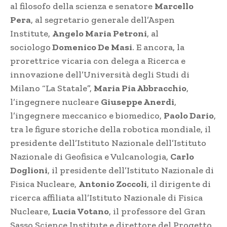
al filosofo della scienza e senatore
Marcello
Pera
, al segretario generale dell’Aspen
Institute,
Angelo Maria Petroni
, al
sociologo
Domenico De Masi
. E ancora, la
prorettrice vicaria con delega a Ricerca e
innovazione dell’Università degli Studi di
Milano “La Statale”,
Maria Pia Abbracchio
,
l’ingegnere nucleare
Giuseppe Anerdi
,
l’ingegnere meccanico e biomedico,
Paolo Dario
,
tra le figure storiche della robotica mondiale, il
presidente dell’Istituto Nazionale dell’Istituto
Nazionale di Geofisica e Vulcanologia,
Carlo
Doglioni
, il presidente dell’Istituto Nazionale di
Fisica Nucleare,
Antonio Zoccoli
, il dirigente di
ricerca affiliata all’Istituto Nazionale di Fisica
Nucleare,
Lucia Votano
, il professore del Gran
Sasso Science Institute e direttore del Progetto