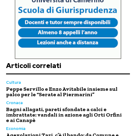
Articoli correlati
Cultura
Peppe Servillo e Enzo Avitabile insieme sul
palco per le “Serate al Piermarini”
Cronaca
Bagni allagati, pareti sfondate a calci e
imbrattate: vandali in azione agli Orti Orfini
e ai Canapè
Economia
Agevolazioni Tari, c’è il bando: da Comune e