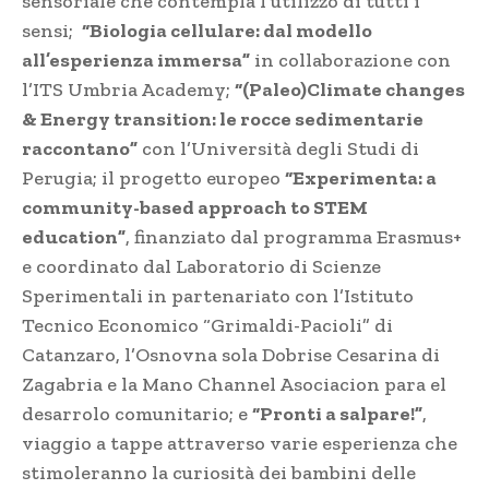
sensoriale che contempla l’utilizzo di tutti i
sensi;
“Biologia cellulare: dal modello
all’esperienza immersa”
in collaborazione con
l’ITS Umbria Academy;
“(Paleo)Climate changes
& Energy transition: le rocce sedimentarie
raccontano”
con l’Università degli Studi di
Perugia; il progetto europeo
“Experimenta: a
community-based approach to STEM
education”
, finanziato dal programma Erasmus+
e coordinato dal Laboratorio di Scienze
Sperimentali in partenariato con l’Istituto
Tecnico Economico “Grimaldi-Pacioli” di
Catanzaro, l’Osnovna sola Dobrise Cesarina di
Zagabria e la Mano Channel Asociacion para el
desarrolo comunitario; e
“Pronti a salpare!”
,
viaggio a tappe attraverso varie esperienza che
stimoleranno la curiosità dei bambini delle