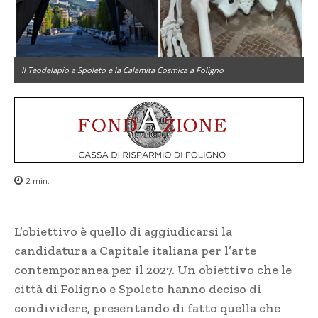
Il Teodelapio a Spoleto e la Calamita Cosmica a Foligno
2
min.
L’obiettivo è quello di aggiudicarsi la
candidatura a Capitale italiana per l’arte
contemporanea per il 2027. Un obiettivo che le
città di Foligno e Spoleto hanno deciso di
condividere, presentando di fatto quella che