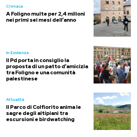
Cronaca
A Foligno multe per 2,4 milioni
nei primi sei mesi dell’anno
In Evidenza
Il Pd porta in consiglio la
proposta di un patto d’amicizia
tra Foligno e una comunità
palestinese
Attualità
Il Parco di Colfiorito anima le
sagre degli altipiani tra
escursioni e birdwatching