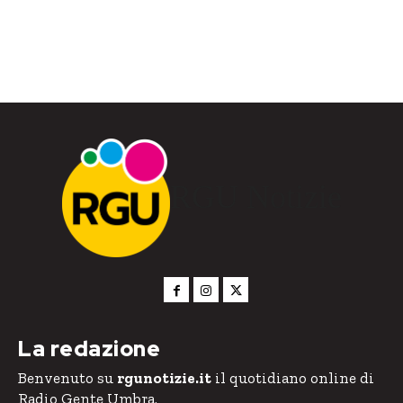
RGU Notizie
La redazione
Benvenuto su
rgunotizie.it
il quotidiano online di
Radio Gente Umbra.