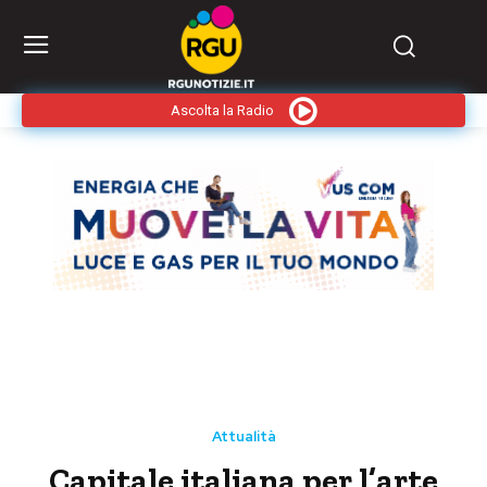
Ascolta la Radio
Attualità
Capitale italiana per l’arte