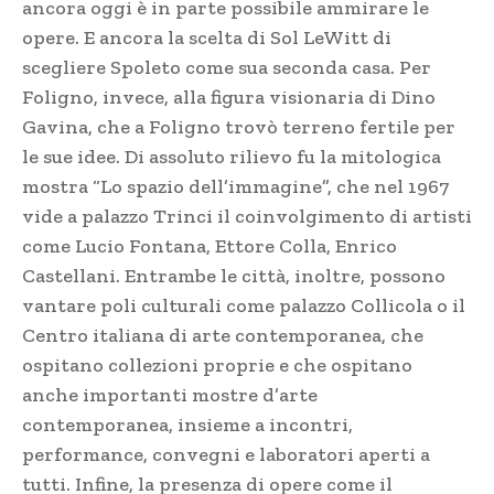
ancora oggi è in parte possibile ammirare le
opere. E ancora la scelta di Sol LeWitt di
scegliere Spoleto come sua seconda casa. Per
Foligno, invece, alla figura visionaria di Dino
Gavina, che a Foligno trovò terreno fertile per
le sue idee. Di assoluto rilievo fu la mitologica
mostra “Lo spazio dell’immagine”, che nel 1967
vide a palazzo Trinci il coinvolgimento di artisti
come Lucio Fontana, Ettore Colla, Enrico
Castellani. Entrambe le città, inoltre, possono
vantare poli culturali come palazzo Collicola o il
Centro italiana di arte contemporanea, che
ospitano collezioni proprie e che ospitano
anche importanti mostre d’arte
contemporanea, insieme a incontri,
performance, convegni e laboratori aperti a
tutti. Infine, la presenza di opere come il