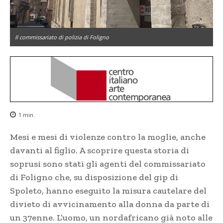
Il commissariato di polizia di Foligno
1
min.
Mesi e mesi di violenze contro la moglie, anche
davanti al figlio. A scoprire questa storia di
soprusi sono stati gli agenti del commissariato
di Foligno che, su disposizione del gip di
Spoleto, hanno eseguito la misura cautelare del
divieto di avvicinamento alla donna da parte di
un 37enne. L’uomo, un nordafricano già noto alle