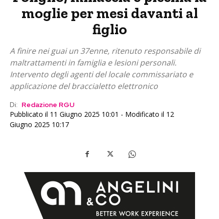
moglie per mesi davanti al
figlio
A finire nei guai un 37enne, ritenuto responsabile di
maltrattamenti in famiglia e lesioni personali.
Intervento degli agenti del locale commissariato e
applicazione del braccialetto elettronico
Di:
Redazione RGU
Pubblicato il 11 Giugno 2025 10:01 - Modificato il 12
Giugno 2025 10:17