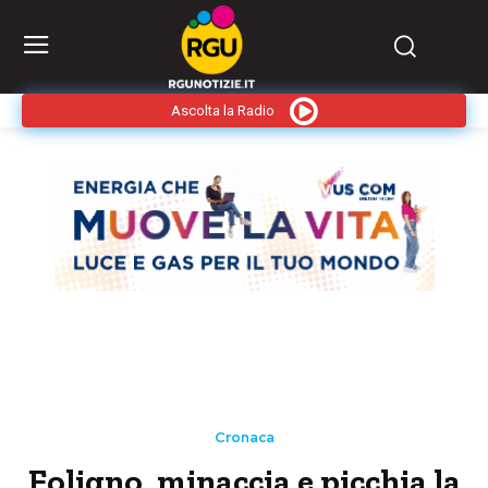
Ascolta la Radio
Cronaca
Foligno, minaccia e picchia la