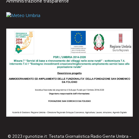
Amministrazione trasparente
© 2023 rgunotizie.it: Testata Giornalistica Radio Gente Umbra -