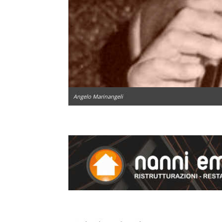
Angelo Marinangeli