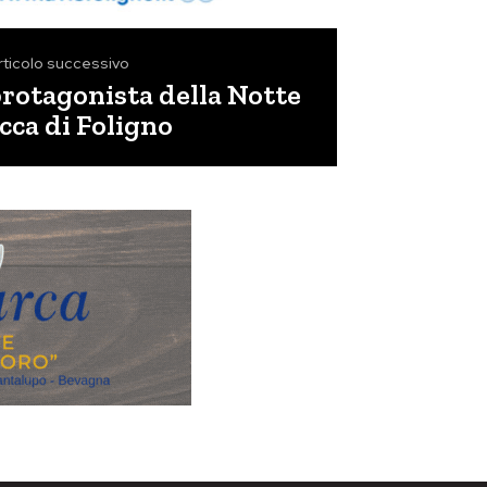
rticolo successivo
rotagonista della Notte
cca di Foligno