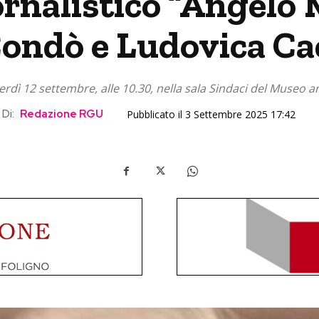
ornalistico “Angelo
Condò e Ludovica C
dì 12 settembre, alle 10.30, nella sala Sindaci del Museo a
Di:
Redazione RGU
Pubblicato il 3 Settembre 2025 17:42