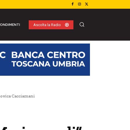
ONDIMENTI
Ascolta la Radio
dovica Cacciamani