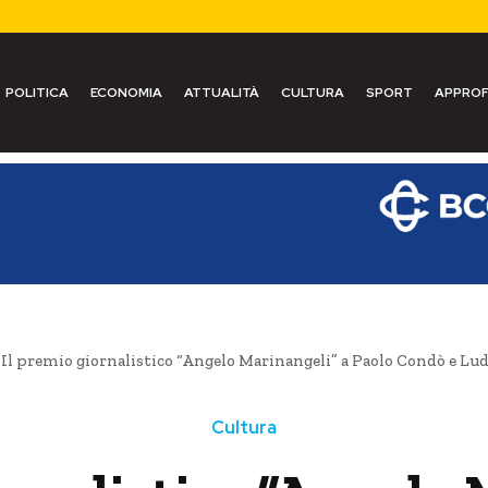
POLITICA
ECONOMIA
ATTUALITÀ
CULTURA
SPORT
APPROF
Il premio giornalistico “Angelo Marinangeli” a Paolo Condò e Lu
Cultura