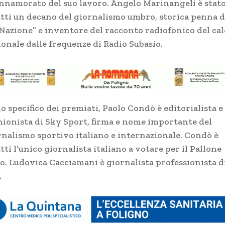
innamorato del suo lavoro. Angelo Marinangeli è stat
atti un decano del giornalismo umbro, storica penna 
 Nazione” e inventore del racconto radiofonico del cal
ionale dalle frequenze di Radio Subasio.
o specifico dei premiati, Paolo Condò è editorialista e
nionista di Sky Sport, firma e nome importante del
rnalismo sportivo italiano e internazionale. Condò è
tti l’unico giornalista italiano a votare per il Pallone
ro. Ludovica Cacciamani è giornalista professionista d
.