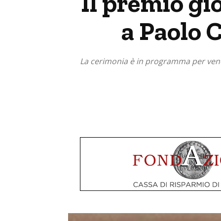
Il premio gi
a Paolo 
La cerimonia è in programma per vener