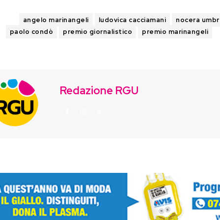
AGS
angelo marinangeli
ludovica cacciamani
nocera umbr
paolo condò
premio giornalistico
premio marinangeli
Redazione RGU