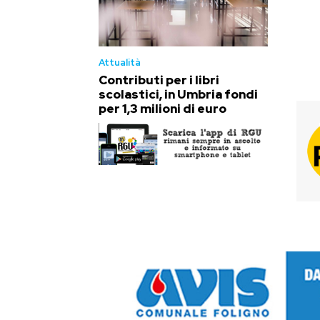
T
Attualità
Contributi per i libri
scolastici, in Umbria fondi
per 1,3 milioni di euro