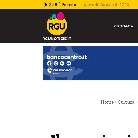
C
24.5
Foligno
giovedì, Agosto 6, 2026
CRONACA
Home
Cultura