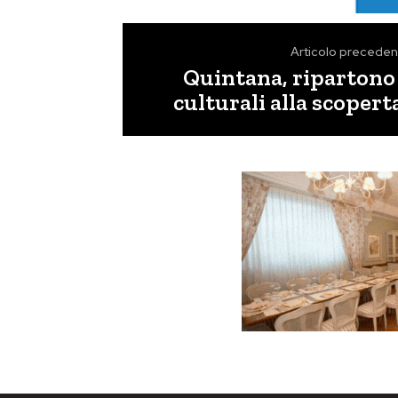
Articolo preceden
Quintana, ripartono 
culturali alla scopert