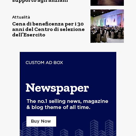
supporto agli anziani
Attualità
Cena di beneficenza per i 30
anni del Centro di selezione
dell’Esercito