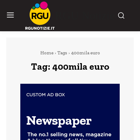
RGU Notizie
Home
Tags
400mila euro
Tag:
400mila euro