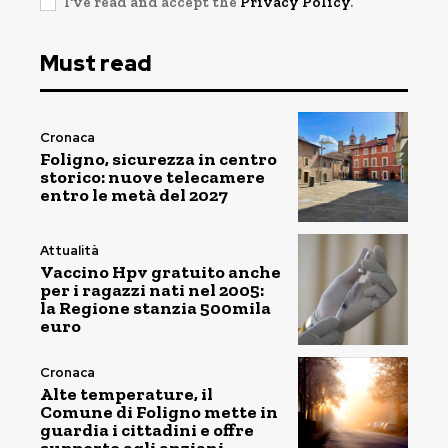
I've read and accept the
Privacy Policy
.
Must read
Cronaca
Foligno, sicurezza in centro
storico: nuove telecamere
entro le metà del 2027
Attualità
Vaccino Hpv gratuito anche
per i ragazzi nati nel 2005:
la Regione stanzia 500mila
euro
Cronaca
Alte temperature, il
Comune di Foligno mette in
guardia i cittadini e offre