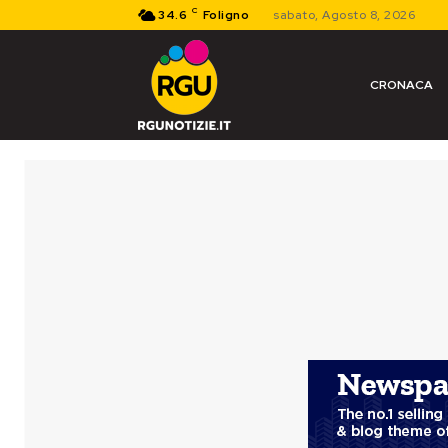
C
34.6
Foligno
sabato, Agosto 8, 2026
CRONACA