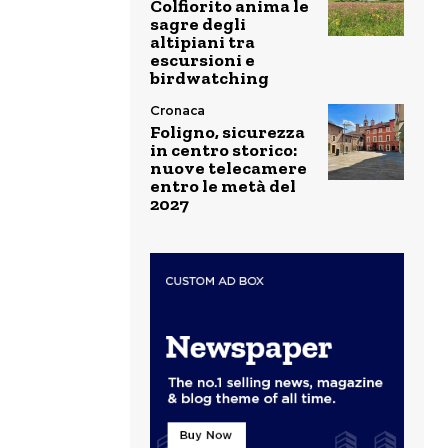
Colfiorito anima le
sagre degli
altipiani tra
escursioni e
birdwatching
Cronaca
Foligno, sicurezza
in centro storico:
nuove telecamere
entro le metà del
2027