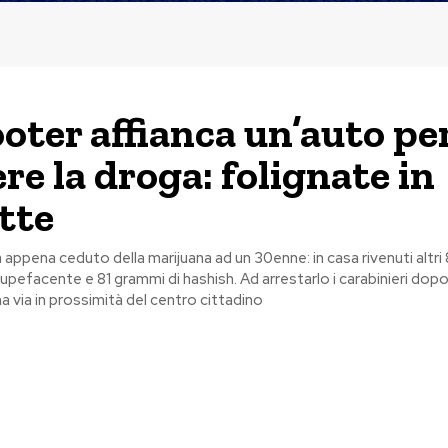
ooter affianca un’auto pe
re la droga: folignate in
tte
 appena ceduto della marijuana ad un 30enne: in casa rivenuti altr
pefacente e 81 grammi di hashish. Ad arrestarlo i carabinieri dopo stran
a via in prossimità del centro cittadino