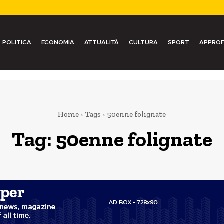
POLITICA
ECONOMIA
ATTUALITÀ
CULTURA
SPORT
APPROF
Home
Tags
50enne folignate
Tag:
50enne folignate