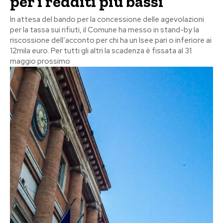
per i redditi più bassi
In attesa del bando per la concessione delle agevolazioni
per la tassa sui rifiuti, il Comune ha messo in stand-by la
riscossione dell’acconto per chi ha un Isee pari o inferiore ai
12mila euro. Per tutti gli altri la scadenza è fissata al 31
maggio prossimo