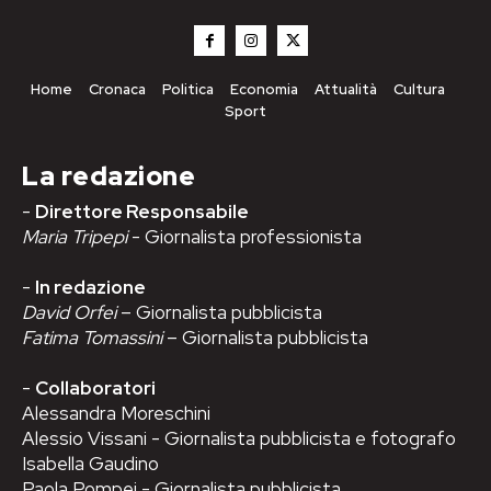
Home
Cronaca
Politica
Economia
Attualità
Cultura
Sport
La redazione
-
Direttore Responsabile
Maria Tripepi
- Giornalista professionista
-
In redazione
David Orfei
– Giornalista pubblicista
Fatima Tomassini
– Giornalista pubblicista
-
Collaboratori
Alessandra Moreschini
Alessio Vissani - Giornalista pubblicista e fotografo
Isabella Gaudino
Paola Pompei - Giornalista pubblicista