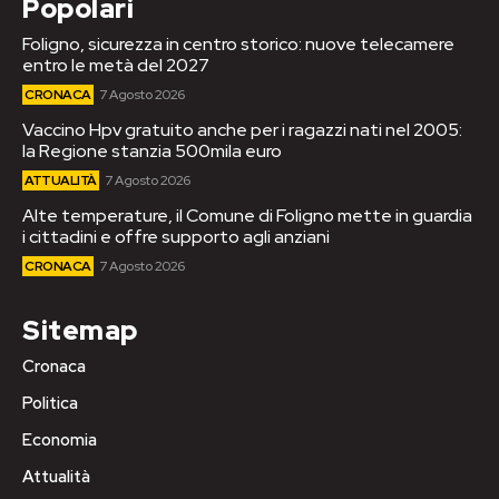
Popolari
Foligno, sicurezza in centro storico: nuove telecamere
entro le metà del 2027
CRONACA
7 Agosto 2026
Vaccino Hpv gratuito anche per i ragazzi nati nel 2005:
la Regione stanzia 500mila euro
ATTUALITÀ
7 Agosto 2026
Alte temperature, il Comune di Foligno mette in guardia
i cittadini e offre supporto agli anziani
CRONACA
7 Agosto 2026
Sitemap
Cronaca
Politica
Economia
Attualità