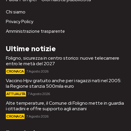
Chi siamo
Privacy Policy
Amministrazione trasparente
Ultime notizie
Foligno, sicurezza in centro storico: nuove telecamere
entro le metà del 2027
CRONACA
7 Agosto 2026
Vaccino Hpv gratuito anche per i ragazzi nati nel 2005:
la Regione stanzia 500mila euro
ATTUALITÀ
7 Agosto 2026
Alte temperature, il Comune di Foligno mette in guardia
i cittadini e offre supporto agli anziani
CRONACA
7 Agosto 2026