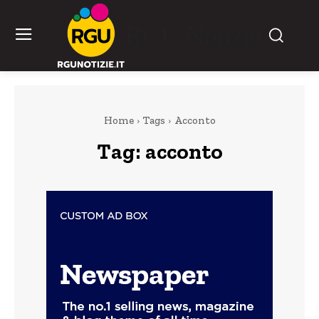
RGU Notizie
Home
Tags
Acconto
Tag:
acconto