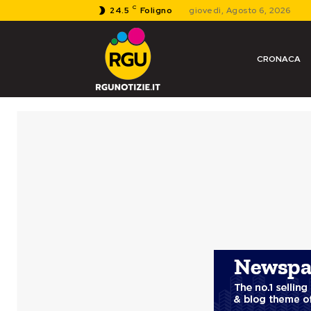
C
24.5
Foligno
giovedì, Agosto 6, 2026
CRONACA