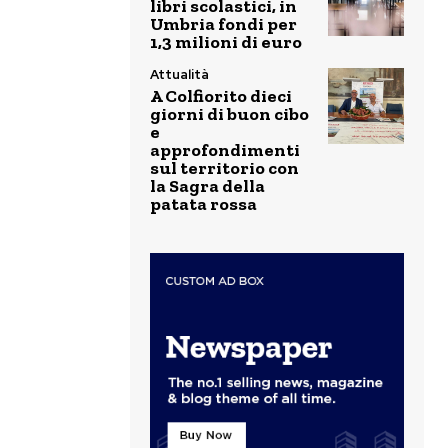
libri scolastici, in
Umbria fondi per
1,3 milioni di euro
Attualità
A Colfiorito dieci
giorni di buon cibo
e
approfondimenti
sul territorio con
la Sagra della
patata rossa