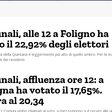
ali, alle 12 a Foligno ha
 il 22,92% degli elettori
ittà della Quintana è leggermente più alto di quello umbro. Per le 
% dei residenti
ali, affluenza ore 12: a
na ha votato il 17,65%.
a al 20,34
 11 Comuni umbri chiamati al voto, a mezzogiorno si è recato alle ur