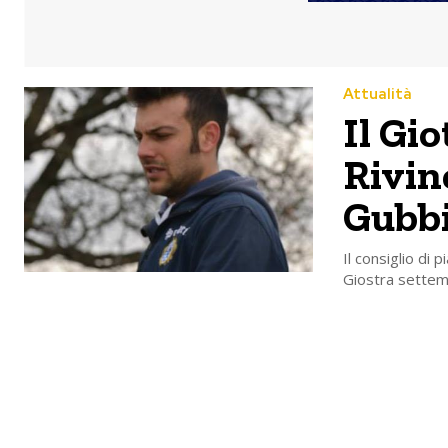
Attualità
Il Gio
Rivin
Gubbi
Il consiglio di
Giostra settembr