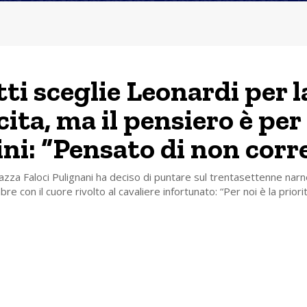
tti sceglie Leonardi per l
cita, ma il pensiero è per
ni: “Pensato di non corr
 piazza Faloci Pulignani ha deciso di puntare sul trentasettenne nar
e con il cuore rivolto al cavaliere infortunato: “Per noi è la priori