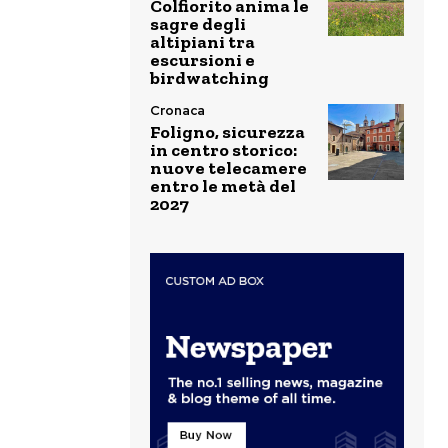
Colfiorito anima le
sagre degli
altipiani tra
escursioni e
birdwatching
Cronaca
Foligno, sicurezza
in centro storico:
nuove telecamere
entro le metà del
2027