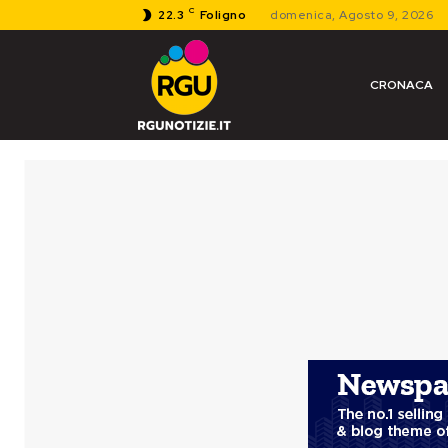
C
22.3
Foligno
domenica, Agosto 9, 2026
CRONACA