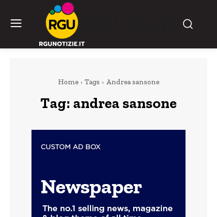
RGU Notizie
Home
Tags
Andrea sansone
Tag:
andrea sansone