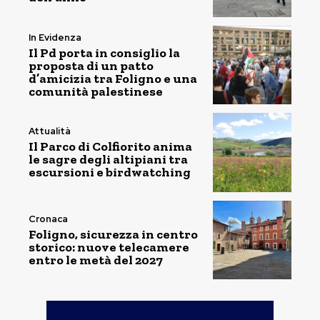
In Evidenza
Il Pd porta in consiglio la
proposta di un patto
d’amicizia tra Foligno e una
comunità palestinese
Attualità
Il Parco di Colfiorito anima
le sagre degli altipiani tra
escursioni e birdwatching
Cronaca
Foligno, sicurezza in centro
storico: nuove telecamere
entro le metà del 2027