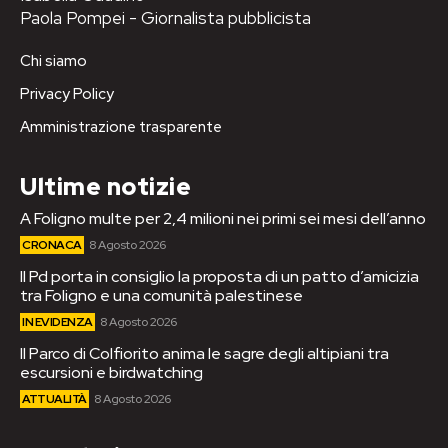
Paola Pompei - Giornalista pubblicista
Chi siamo
Privacy Policy
Amministrazione trasparente
Ultime notizie
A Foligno multe per 2,4 milioni nei primi sei mesi dell’anno
CRONACA
8 Agosto 2026
Il Pd porta in consiglio la proposta di un patto d’amicizia
tra Foligno e una comunità palestinese
IN EVIDENZA
8 Agosto 2026
Il Parco di Colfiorito anima le sagre degli altipiani tra
escursioni e birdwatching
ATTUALITÀ
8 Agosto 2026