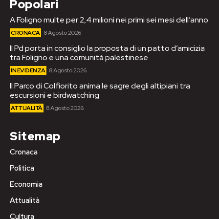
Popolari
A Foligno multe per 2,4 milioni nei primi sei mesi dell’anno
CRONACA
8 Agosto 2026
Il Pd porta in consiglio la proposta di un patto d’amicizia
tra Foligno e una comunità palestinese
IN EVIDENZA
8 Agosto 2026
Il Parco di Colfiorito anima le sagre degli altipiani tra
escursioni e birdwatching
ATTUALITÀ
8 Agosto 2026
Sitemap
Cronaca
Politica
Economia
Attualità
Cultura