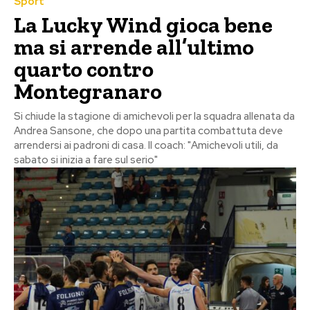
Sport
La Lucky Wind gioca bene
ma si arrende all’ultimo
quarto contro
Montegranaro
Si chiude la stagione di amichevoli per la squadra allenata da
Andrea Sansone, che dopo una partita combattuta deve
arrendersi ai padroni di casa. Il coach: "Amichevoli utili, da
sabato si inizia a fare sul serio"