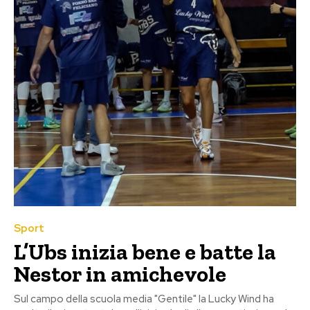
Sport
L’Ubs inizia bene e batte la
Nestor in amichevole
Sul campo della scuola media "Gentile" la Lucky Wind ha