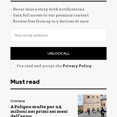
- Never miss a story with notifications
- Gain full access to our premium content
- Browse free from up to 5 devices at once
UNLOCK ALL
I've read and accept the
Privacy Policy
.
Must read
Cronaca
A Foligno multe per 2,4
milioni nei primi sei mesi
dell’anno