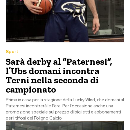
Sport
Sarà derby al “Paternesi”,
l’Ubs domani incontra
Terni nella seconda di
campionato
Prima in casa per la stagione della Lucky WInd, che domani al
Paternesi incontrerà le Fere. Per l'occasione anche una
promozione speciale sul prezzo di biglietti e abbonamenti
per i tifosi del Foligno Calcio