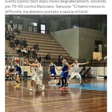
svolto il primo test dopo l'inizio degli allenamenti, vincendo
per 75-65 contro Marsciano. Sansone: "Ci hanno messo in
difficoltà, ma abbiamo portato a casa la vittoria"