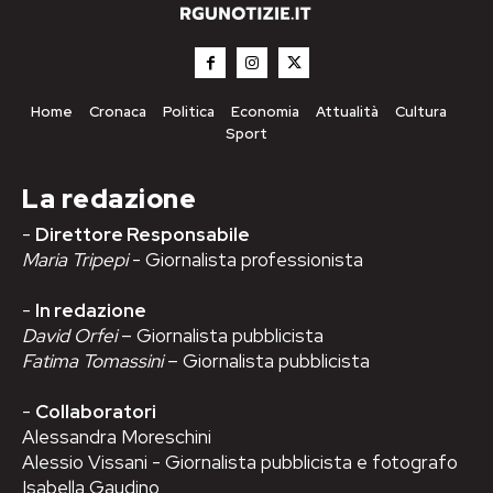
Home
Cronaca
Politica
Economia
Attualità
Cultura
Sport
La redazione
-
Direttore Responsabile
Maria Tripepi
- Giornalista professionista
-
In redazione
David Orfei
– Giornalista pubblicista
Fatima Tomassini
– Giornalista pubblicista
-
Collaboratori
Alessandra Moreschini
Alessio Vissani - Giornalista pubblicista e fotografo
Isabella Gaudino