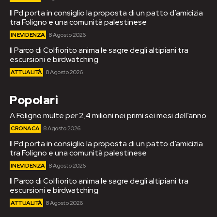
Il Pd porta in consiglio la proposta di un patto d’amicizia
tra Foligno e una comunità palestinese
IN EVIDENZA
8 Agosto 2026
Il Parco di Colfiorito anima le sagre degli altipiani tra
escursioni e birdwatching
ATTUALITÀ
8 Agosto 2026
Popolari
A Foligno multe per 2,4 milioni nei primi sei mesi dell’anno
CRONACA
8 Agosto 2026
Il Pd porta in consiglio la proposta di un patto d’amicizia
tra Foligno e una comunità palestinese
IN EVIDENZA
8 Agosto 2026
Il Parco di Colfiorito anima le sagre degli altipiani tra
escursioni e birdwatching
ATTUALITÀ
8 Agosto 2026