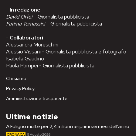
-
In redazione
David Orfei
– Giornalista pubblicista
Fatima Tomassini
– Giornalista pubblicista
-
Collaboratori
Alessandra Moreschini
Alessio Vissani - Giornalista pubblicista e fotografo
Isabella Gaudino
Paola Pompei - Giornalista pubblicista
Chi siamo
Privacy Policy
Amministrazione trasparente
Ultime notizie
A Foligno multe per 2,4 milioni nei primi sei mesi dell’anno
CRONACA
8 Agosto 2026