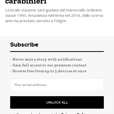
carabinieri
La locale stazione sarà guidata dal maresciallo ordinario
classe 1995. Arruolatosi nell'Arma nel 2016, dallo scorso
anno ha prestato servizio a Foligno
Subscribe
- Never miss a story with notifications
- Gain full access to our premium content
- Browse free from up to 5 devices at once
UNLOCK ALL