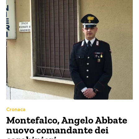
Cronaca
Montefalco, Angelo Abbate
nuovo comandante dei