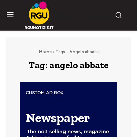
RGU Notizie
Home
Tags
Angelo abbate
Tag:
angelo abbate