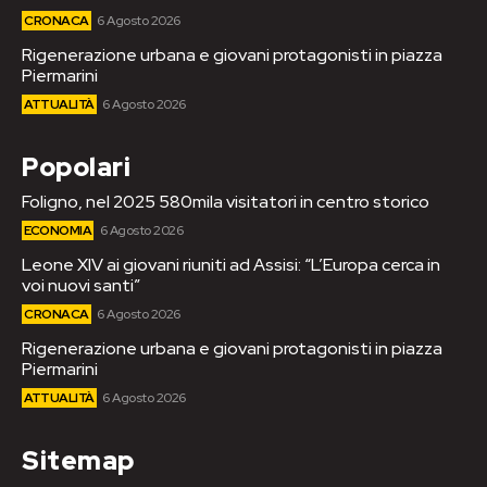
CRONACA
6 Agosto 2026
Rigenerazione urbana e giovani protagonisti in piazza
Piermarini
ATTUALITÀ
6 Agosto 2026
Popolari
Foligno, nel 2025 580mila visitatori in centro storico
ECONOMIA
6 Agosto 2026
Leone XIV ai giovani riuniti ad Assisi: “L’Europa cerca in
voi nuovi santi”
CRONACA
6 Agosto 2026
Rigenerazione urbana e giovani protagonisti in piazza
Piermarini
ATTUALITÀ
6 Agosto 2026
Sitemap