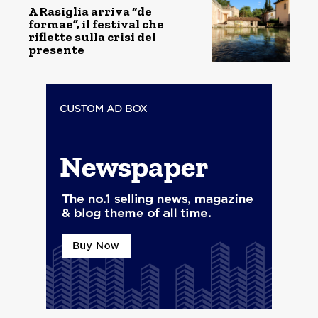
A Rasiglia arriva “de
formae”, il festival che
riflette sulla crisi del
presente