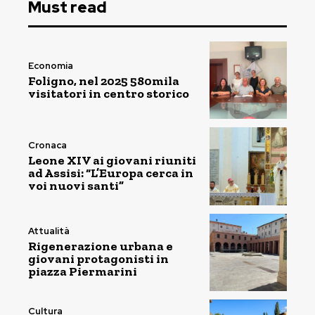
Must read
Economia
Foligno, nel 2025 580mila
visitatori in centro storico
Cronaca
Leone XIV ai giovani riuniti
ad Assisi: “L’Europa cerca in
voi nuovi santi”
Attualità
Rigenerazione urbana e
giovani protagonisti in
piazza Piermarini
Cultura