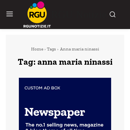
RGU Notizie
Home
Tags
Anna maria ninassi
Tag:
anna maria ninassi