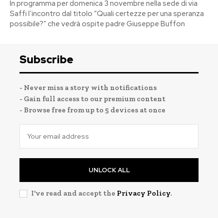
In programma per domenica 3 novembre nella sede di via
Saffi l’incontro dal titolo “Quali certezze per una speranza
possibile?” che vedrà ospite padre Giuseppe Buffon
Subscribe
- Never miss a story with notifications
- Gain full access to our premium content
- Browse free from up to 5 devices at once
UNLOCK ALL
I've read and accept the
Privacy Policy
.