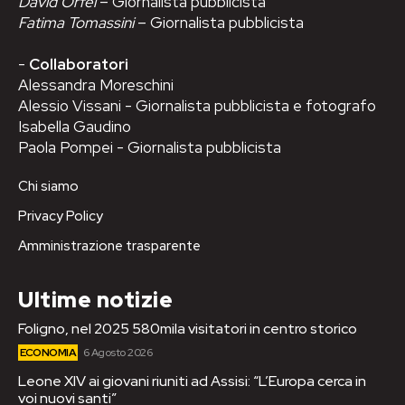
David Orfei
– Giornalista pubblicista
Fatima Tomassini
– Giornalista pubblicista
-
Collaboratori
Alessandra Moreschini
Alessio Vissani - Giornalista pubblicista e fotografo
Isabella Gaudino
Paola Pompei - Giornalista pubblicista
Chi siamo
Privacy Policy
Amministrazione trasparente
Ultime notizie
Foligno, nel 2025 580mila visitatori in centro storico
ECONOMIA
6 Agosto 2026
Leone XIV ai giovani riuniti ad Assisi: “L’Europa cerca in
voi nuovi santi”