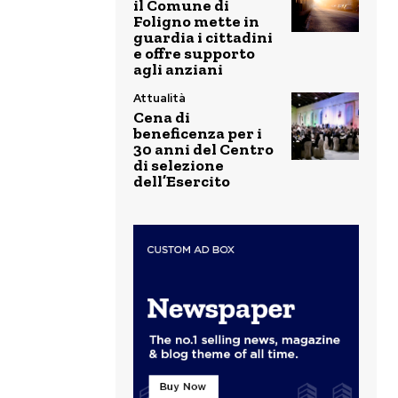
il Comune di
Foligno mette in
guardia i cittadini
e offre supporto
agli anziani
Attualità
Cena di
beneficenza per i
30 anni del Centro
di selezione
dell’Esercito