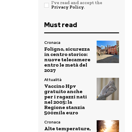
I've read and accept the
Privacy Policy
.
Must read
Cronaca
Foligno, sicurezza
in centro storico:
nuove telecamere
entro le metà del
2027
Attualità
Vaccino Hpv
gratuito anche
per i ragazzi nati
nel 2005: la
Regione stanzia
500mila euro
Cronaca
Alte temperature,