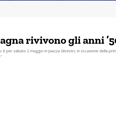
agna rivivono gli anni ’5
è per sabato 2 maggio in piazza Silvestri, in occasione della prim
o"