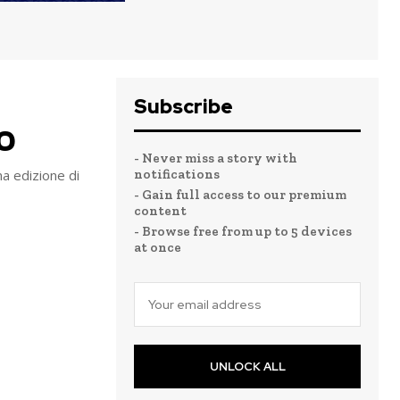
Subscribe
0
- Never miss a story with
notifications
a edizione di
- Gain full access to our premium
content
- Browse free from up to 5 devices
at once
UNLOCK ALL