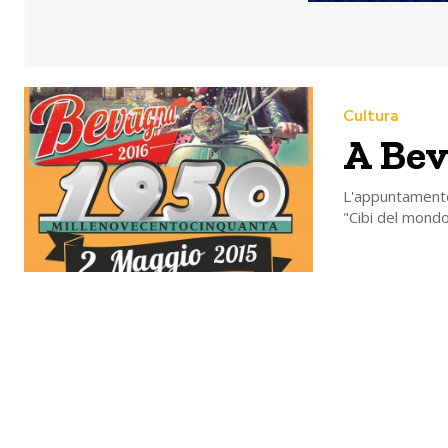
Cultura
A Bev
L'appuntamento 
"Cibi del mond