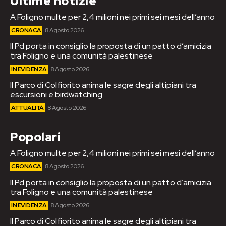
Ultime notizie
A Foligno multe per 2,4 milioni nei primi sei mesi dell’anno
CRONACA
8 Agosto 2026
Il Pd porta in consiglio la proposta di un patto d’amicizia
tra Foligno e una comunità palestinese
IN EVIDENZA
8 Agosto 2026
Il Parco di Colfiorito anima le sagre degli altipiani tra
escursioni e birdwatching
ATTUALITÀ
8 Agosto 2026
Popolari
A Foligno multe per 2,4 milioni nei primi sei mesi dell’anno
CRONACA
8 Agosto 2026
Il Pd porta in consiglio la proposta di un patto d’amicizia
tra Foligno e una comunità palestinese
IN EVIDENZA
8 Agosto 2026
Il Parco di Colfiorito anima le sagre degli altipiani tra