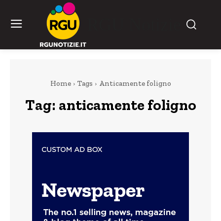
RGU Notizie
Home
Tags
Anticamente foligno
Tag:
anticamente foligno