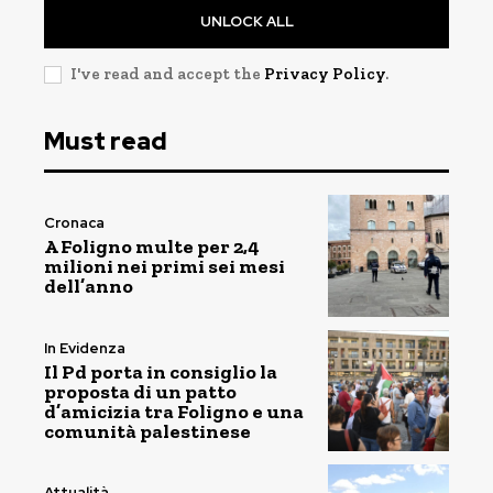
UNLOCK ALL
I've read and accept the
Privacy Policy
.
Must read
Cronaca
A Foligno multe per 2,4
milioni nei primi sei mesi
dell’anno
In Evidenza
Il Pd porta in consiglio la
proposta di un patto
d’amicizia tra Foligno e una
comunità palestinese
Attualità