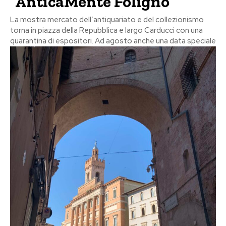
“AnticaMente Foligno”
La mostra mercato dell’antiquariato e del collezionismo
torna in piazza della Repubblica e largo Carducci con una
quarantina di espositori. Ad agosto anche una data speciale