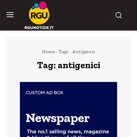
RGU Notizie
Home
Tags
Antigenici
Tag:
antigenici