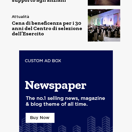
supporto agli anziani
Attualità
Cena di beneficenza per i 30
anni del Centro di selezione
dell’Esercito