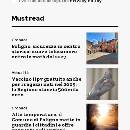
I've read and accept the
Privacy Policy
.
Must read
Cronaca
Foligno, sicurezza in centro
storico: nuove telecamere
entro le metà del 2027
Attualità
Vaccino Hpv gratuito anche
per i ragazzi nati nel 2005:
la Regione stanzia 500mila
euro
Cronaca
Alte temperature, il
Comune di Foligno mette in
guardia i cittadini e offre