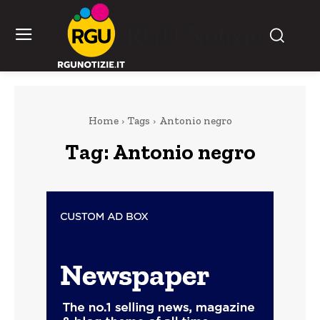
RGU Notizie
Home
Tags
Antonio negro
Tag:
Antonio negro