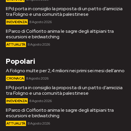
Il Pd porta in consiglio la proposta di un patto d’amicizia
tra Foligno e una comunità palestinese
IN EVIDENZA
8 Agosto 2026
Il Parco di Colfiorito anima le sagre degli altipiani tra
escursioni e birdwatching
ATTUALITÀ
8 Agosto 2026
Popolari
A Foligno multe per 2,4 milioni nei primi sei mesi dell’anno
CRONACA
8 Agosto 2026
Il Pd porta in consiglio la proposta di un patto d’amicizia
tra Foligno e una comunità palestinese
IN EVIDENZA
8 Agosto 2026
Il Parco di Colfiorito anima le sagre degli altipiani tra
escursioni e birdwatching
ATTUALITÀ
8 Agosto 2026