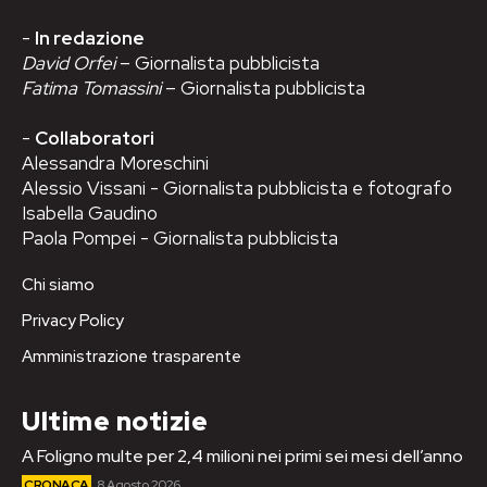
-
In redazione
David Orfei
– Giornalista pubblicista
Fatima Tomassini
– Giornalista pubblicista
-
Collaboratori
Alessandra Moreschini
Alessio Vissani - Giornalista pubblicista e fotografo
Isabella Gaudino
Paola Pompei - Giornalista pubblicista
Chi siamo
Privacy Policy
Amministrazione trasparente
Ultime notizie
A Foligno multe per 2,4 milioni nei primi sei mesi dell’anno
CRONACA
8 Agosto 2026