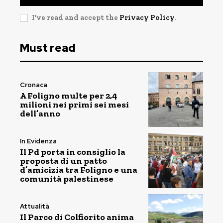
I've read and accept the
Privacy Policy
.
Must read
Cronaca
A Foligno multe per 2,4
milioni nei primi sei mesi
dell’anno
In Evidenza
Il Pd porta in consiglio la
proposta di un patto
d’amicizia tra Foligno e una
comunità palestinese
Attualità
Il Parco di Colfiorito anima