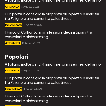
A Foligno multe per 2,4 milioni nei primi sei mesi dell’anno
CRONACA
8 Agosto 2026
Il Pd porta in consiglio la proposta di un patto d’amicizia
tra Foligno e una comunità palestinese
IN EVIDENZA
8 Agosto 2026
Il Parco di Colfiorito anima le sagre degli altipiani tra
escursioni e birdwatching
ATTUALITÀ
8 Agosto 2026
Popolari
A Foligno multe per 2,4 milioni nei primi sei mesi dell’anno
CRONACA
8 Agosto 2026
Il Pd porta in consiglio la proposta di un patto d’amicizia
tra Foligno e una comunità palestinese
IN EVIDENZA
8 Agosto 2026
Il Parco di Colfiorito anima le sagre degli altipiani tra
escursioni e birdwatching