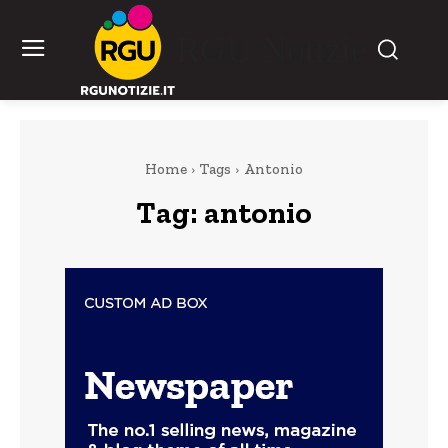
RGU Notizie
Home
Tags
Antonio
Tag:
antonio