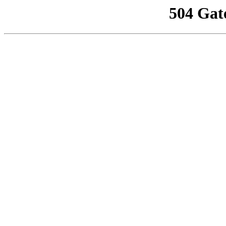
504 Gat