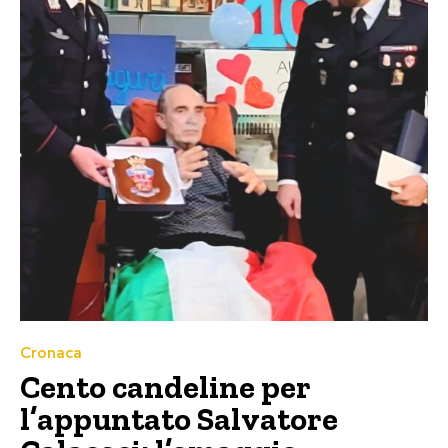
Cronaca
Cento candeline per
l’appuntato Salvatore