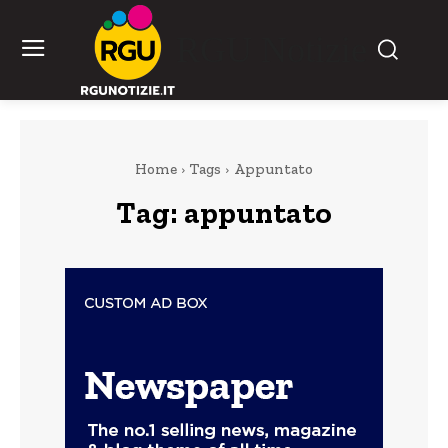
RGU Notizie
Home
Tags
Appuntato
Tag:
appuntato