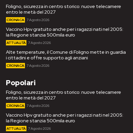
Foligno, sicurezza in centro storico: nuove telecamere
entro le metà del 2027
CRONACA
7 Agosto 2026
Vaccino Hpv gratuito anche per i ragazzi nati nel 2005:
la Regione stanzia 500mila euro
ATTUALITÀ
7 Agosto 2026
Alte temperature, il Comune di Foligno mette in guardia
i cittadini e offre supporto agli anziani
CRONACA
7 Agosto 2026
Popolari
Foligno, sicurezza in centro storico: nuove telecamere
entro le metà del 2027
CRONACA
7 Agosto 2026
Vaccino Hpv gratuito anche per i ragazzi nati nel 2005:
la Regione stanzia 500mila euro
ATTUALITÀ
7 Agosto 2026