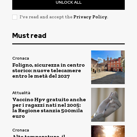
UNLOCK ALL
I've read and accept the
Privacy Policy
.
Must read
Cronaca
Foligno, sicurezza in centro
storico: nuove telecamere
entro le metà del 2027
Attualità
Vaccino Hpv gratuito anche
per i ragazzi nati nel 2005:
la Regione stanzia 500mila
euro
Cronaca
Alte temperature, il