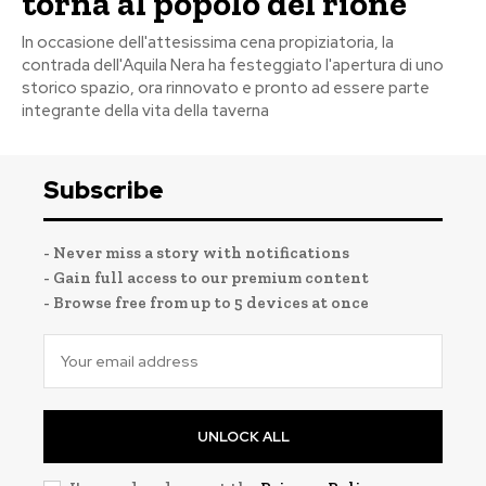
torna al popolo del rione”
In occasione dell'attesissima cena propiziatoria, la
contrada dell'Aquila Nera ha festeggiato l'apertura di uno
storico spazio, ora rinnovato e pronto ad essere parte
integrante della vita della taverna
Subscribe
- Never miss a story with notifications
- Gain full access to our premium content
- Browse free from up to 5 devices at once
UNLOCK ALL