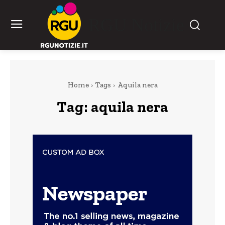
RGU Notizie
Home
Tags
Aquila nera
Tag:
aquila nera