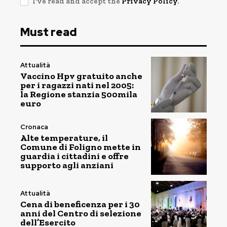
I've read and accept the
Privacy Policy
.
Must read
Attualità
Vaccino Hpv gratuito anche
per i ragazzi nati nel 2005:
la Regione stanzia 500mila
euro
Cronaca
Alte temperature, il
Comune di Foligno mette in
guardia i cittadini e offre
supporto agli anziani
Attualità
Cena di beneficenza per i 30
anni del Centro di selezione
dell’Esercito