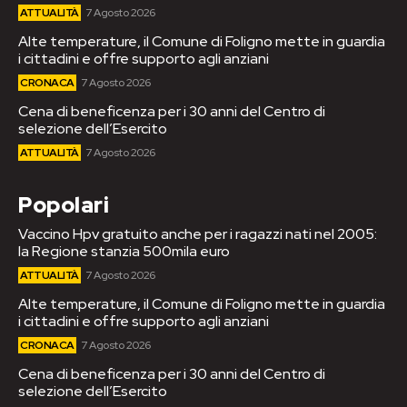
ATTUALITÀ
7 Agosto 2026
Alte temperature, il Comune di Foligno mette in guardia
i cittadini e offre supporto agli anziani
CRONACA
7 Agosto 2026
Cena di beneficenza per i 30 anni del Centro di
selezione dell’Esercito
ATTUALITÀ
7 Agosto 2026
Popolari
Vaccino Hpv gratuito anche per i ragazzi nati nel 2005:
la Regione stanzia 500mila euro
ATTUALITÀ
7 Agosto 2026
Alte temperature, il Comune di Foligno mette in guardia
i cittadini e offre supporto agli anziani
CRONACA
7 Agosto 2026
Cena di beneficenza per i 30 anni del Centro di
selezione dell’Esercito