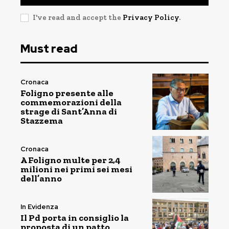
I've read and accept the
Privacy Policy
.
Must read
Cronaca
Foligno presente alle
commemorazioni della
strage di Sant’Anna di
Stazzema
Cronaca
A Foligno multe per 2,4
milioni nei primi sei mesi
dell’anno
In Evidenza
Il Pd porta in consiglio la
proposta di un patto