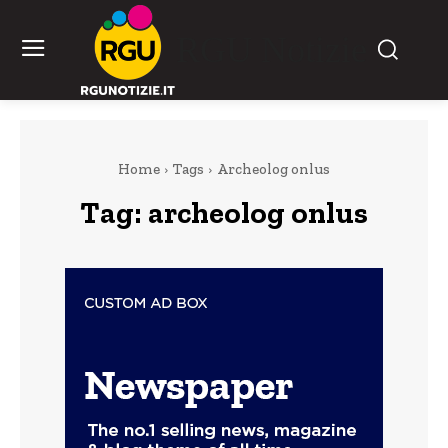
RGU Notizie
Home
Tags
Archeolog onlus
Tag:
archeolog onlus