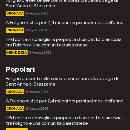
Foligno presente alle commemorazioni della strage di
Sant’Anna di Stazzema
CRONACA
9 Agosto 2026
A Foligno multe per 2,4 milioni nei primi sei mesi dell’anno
CRONACA
8 Agosto 2026
Il Pd porta in consiglio la proposta di un patto d’amicizia
tra Foligno e una comunità palestinese
IN EVIDENZA
8 Agosto 2026
Popolari
Foligno presente alle commemorazioni della strage di
Sant’Anna di Stazzema
CRONACA
9 Agosto 2026
A Foligno multe per 2,4 milioni nei primi sei mesi dell’anno
CRONACA
8 Agosto 2026
Il Pd porta in consiglio la proposta di un patto d’amicizia
tra Foligno e una comunità palestinese