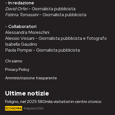
-
In redazione
David Orfei
– Giornalista pubblicista
Fatima Tomassini
– Giornalista pubblicista
-
Collaboratori
Alessandra Moreschini
Alessio Vissani - Giornalista pubblicista e fotografo
Isabella Gaudino
Paola Pompei - Giornalista pubblicista
Chi siamo
Privacy Policy
Amministrazione trasparente
Ultime notizie
Foligno, nel 2025 580mila visitatori in centro storico
ECONOMIA
6 Agosto 2026