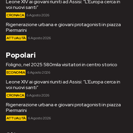
Leone XIV ai giovani riuniti ad Assisi: “L’Europa cerca in
voi nuovi santi”
CRONACA
6 Agosto 2026
Rigenerazione urbana e giovani protagonisti in piazza
Piermarini
ATTUALITÀ
6 Agosto 2026
Popolari
Foligno, nel 2025 580mila visitatori in centro storico
ECONOMIA
6 Agosto 2026
Leone XIV ai giovani riuniti ad Assisi: “L’Europa cerca in
voi nuovi santi”
CRONACA
6 Agosto 2026
Rigenerazione urbana e giovani protagonisti in piazza
Piermarini
ATTUALITÀ
6 Agosto 2026