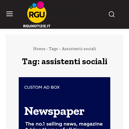
RGU Notizie
Home
Tags
Assistenti sociali
Tag:
assistenti sociali