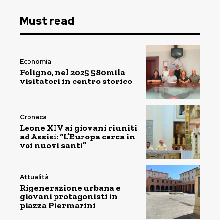
Must read
Economia
Foligno, nel 2025 580mila
visitatori in centro storico
Cronaca
Leone XIV ai giovani riuniti
ad Assisi: “L’Europa cerca in
voi nuovi santi”
Attualità
Rigenerazione urbana e
giovani protagonisti in
piazza Piermarini