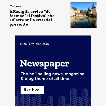
Cultura
A Rasiglia arriva “de
formae”, il festival che
riflette sulla crisi del
presente