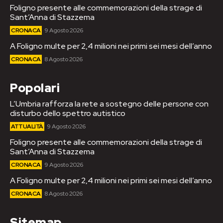
Foligno presente alle commemorazioni della strage di
Sant’Anna di Stazzema
CRONACA
9 Agosto 2026
A Foligno multe per 2,4 milioni nei primi sei mesi dell’anno
CRONACA
8 Agosto 2026
Popolari
L’Umbria rafforza la rete a sostegno delle persone con
disturbo dello spettro autistico
ATTUALITÀ
9 Agosto 2026
Foligno presente alle commemorazioni della strage di
Sant’Anna di Stazzema
CRONACA
9 Agosto 2026
A Foligno multe per 2,4 milioni nei primi sei mesi dell’anno
CRONACA
8 Agosto 2026
Sitemap