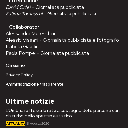
-
In redazione
David Orfei
– Giornalista pubblicista
Fatima Tomassini
– Giornalista pubblicista
-
Collaboratori
Alessandra Moreschini
Alessio Vissani - Giornalista pubblicista e fotografo
Isabella Gaudino
Paola Pompei - Giornalista pubblicista
Chi siamo
Privacy Policy
Amministrazione trasparente
Ultime notizie
L’Umbria rafforza la rete a sostegno delle persone con
disturbo dello spettro autistico
ATTUALITÀ
9 Agosto 2026