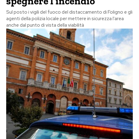
spegnere l’incendio
Sul posto i vigili del fuoco del distaccamento di Foligno e gli
agenti della polizia locale per mettere in sicurezza l'area
anche dal punto di vista della viabilità