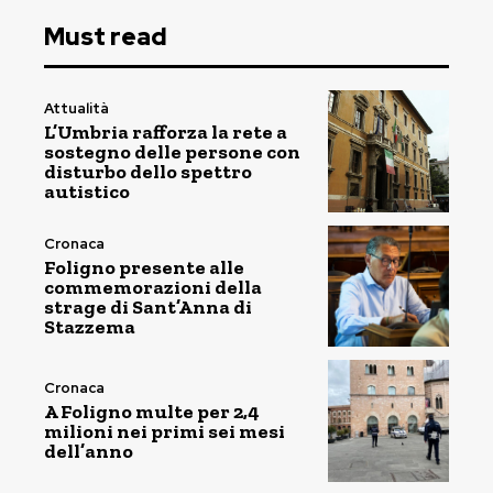
Must read
Attualità
L’Umbria rafforza la rete a
sostegno delle persone con
disturbo dello spettro
autistico
Cronaca
Foligno presente alle
commemorazioni della
strage di Sant’Anna di
Stazzema
Cronaca
A Foligno multe per 2,4
milioni nei primi sei mesi
dell’anno