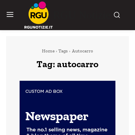
RGU Notizie
Home
Tags
Autocarro
Tag:
autocarro