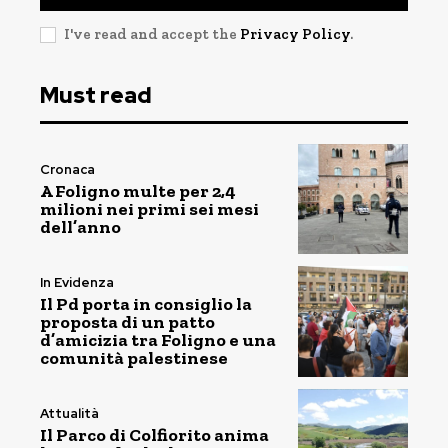
I've read and accept the
Privacy Policy
.
Must read
Cronaca
A Foligno multe per 2,4
milioni nei primi sei mesi
dell’anno
In Evidenza
Il Pd porta in consiglio la
proposta di un patto
d’amicizia tra Foligno e una
comunità palestinese
Attualità
Il Parco di Colfiorito anima