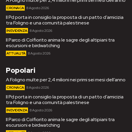
A Foligno multe per 2,4 milioni nei primi sei mesi dell’anno
CRONACA
8 Agosto 2026
Il Pd porta in consiglio la proposta di un patto d’amicizia
tra Foligno e una comunità palestinese
IN EVIDENZA
8 Agosto 2026
Il Parco di Colfiorito anima le sagre degli altipiani tra
escursioni e birdwatching
ATTUALITÀ
8 Agosto 2026
Popolari
A Foligno multe per 2,4 milioni nei primi sei mesi dell’anno
CRONACA
8 Agosto 2026
Il Pd porta in consiglio la proposta di un patto d’amicizia
tra Foligno e una comunità palestinese
IN EVIDENZA
8 Agosto 2026
Il Parco di Colfiorito anima le sagre degli altipiani tra
escursioni e birdwatching