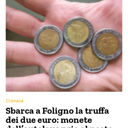
Cronaca
Sbarca a Foligno la truffa
dei due euro: monete