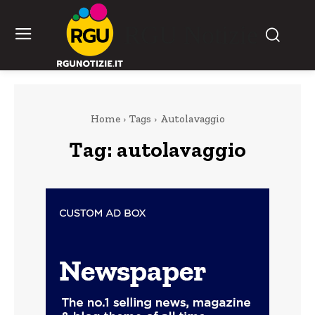
RGU Notizie
Home
Tags
Autolavaggio
Tag:
autolavaggio