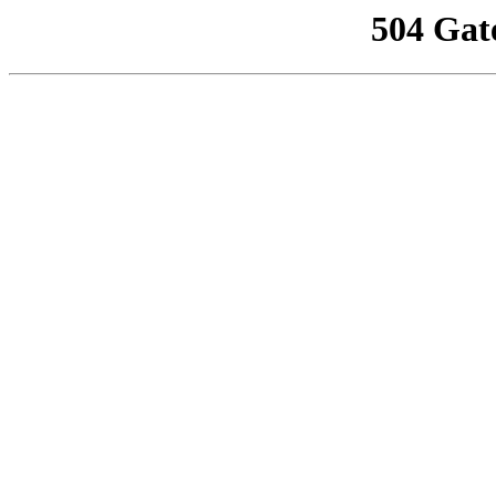
504 Gat