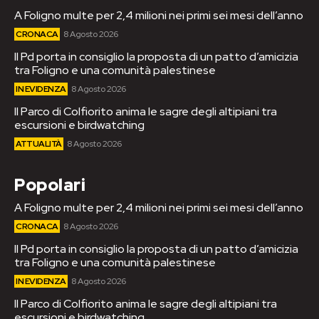
A Foligno multe per 2,4 milioni nei primi sei mesi dell’anno
CRONACA
8 Agosto 2026
Il Pd porta in consiglio la proposta di un patto d’amicizia
tra Foligno e una comunità palestinese
IN EVIDENZA
8 Agosto 2026
Il Parco di Colfiorito anima le sagre degli altipiani tra
escursioni e birdwatching
ATTUALITÀ
8 Agosto 2026
Popolari
A Foligno multe per 2,4 milioni nei primi sei mesi dell’anno
CRONACA
8 Agosto 2026
Il Pd porta in consiglio la proposta di un patto d’amicizia
tra Foligno e una comunità palestinese
IN EVIDENZA
8 Agosto 2026
Il Parco di Colfiorito anima le sagre degli altipiani tra
escursioni e birdwatching