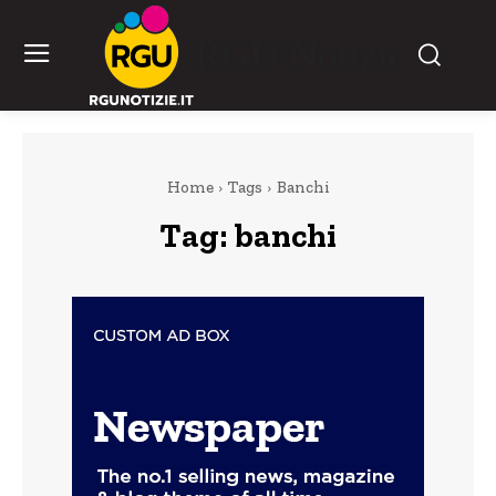
RGU Notizie
Home
Tags
Banchi
Tag:
banchi