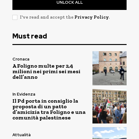
UNLOCK ALL
I've read and accept the
Privacy Policy
.
Must read
Cronaca
A Foligno multe per 2,4
milioni nei primi sei mesi
dell’anno
In Evidenza
Il Pd porta in consiglio la
proposta di un patto
d’amicizia tra Foligno e una
comunità palestinese
Attualità