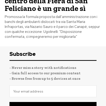
centro della Fiera di San
Feliciano è un grande sì
Promossa la formula proposta dall’amministrazione con i
banchi degli ambulanti dislocati tra via Santa Maria
Infraportas, via Nazario Sauro e il parco dei Canapé, seppur
con qualche eccezione. Ugolinelli: “Disposizione
confermata, ci impegneremo per migliorarla”
Subscribe
- Never miss a story with notifications
- Gain full access to our premium content
- Browse free from up to 5 devices at once