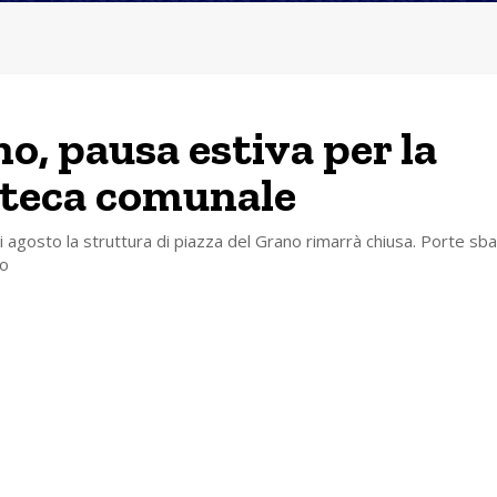
no, pausa estiva per la
oteca comunale
i agosto la struttura di piazza del Grano rimarrà chiusa. Porte sba
to