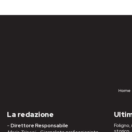
Home
La redazione
Ultim
-
Direttore Responsabile
Foligno,
storico