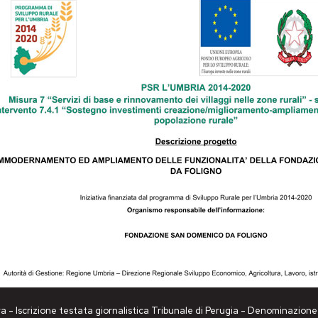
a - Iscrizione testata giornalistica Tribunale di Perugia - Denominazio