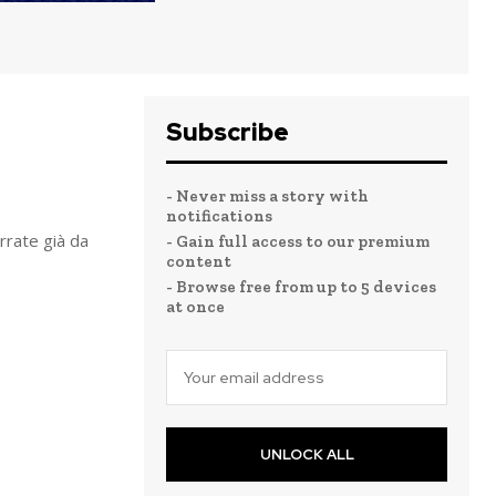
Subscribe
- Never miss a story with
notifications
rrate già da
- Gain full access to our premium
content
- Browse free from up to 5 devices
at once
UNLOCK ALL