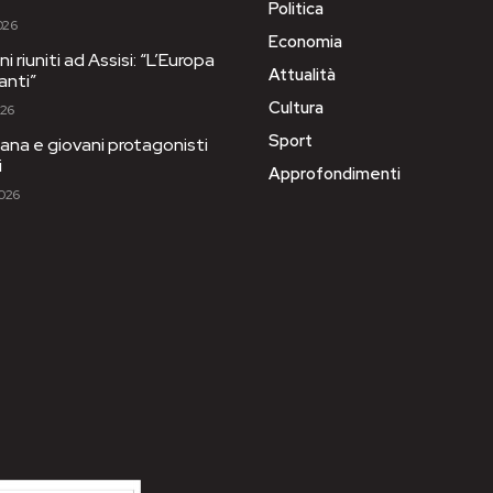
Politica
026
Economia
i riuniti ad Assisi: “L’Europa
Attualità
anti”
Cultura
026
Sport
ana e giovani protagonisti
i
Approfondimenti
2026