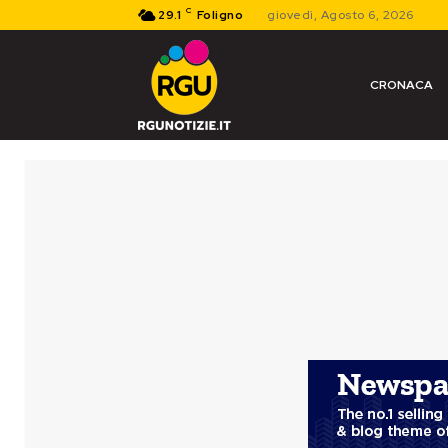
C
29.1
Foligno
giovedì, Agosto 6, 2026
CRONACA