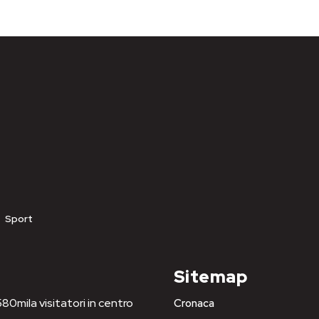
Sport
Sitemap
80mila visitatori in centro
Cronaca