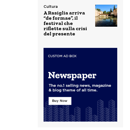
Cultura
A Rasiglia arriva
“de formae”, il
festival che
riflette sulla crisi
del presente