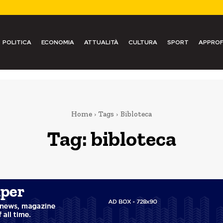
POLITICA
ECONOMIA
ATTUALITÀ
CULTURA
SPORT
APPROF
Home
Tags
Bibloteca
Tag:
bibloteca