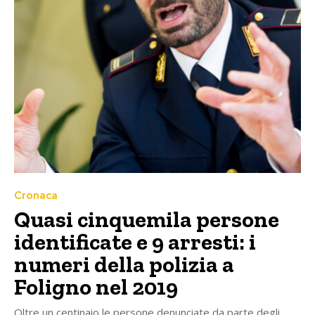
Cronaca
Quasi cinquemila persone
identificate e 9 arresti: i
numeri della polizia a
Foligno nel 2019
Oltre un centinaio le persone denunciate da parte degli