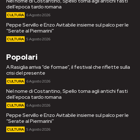
Nel nome di Costantino, Spello torna agli antichi fasti
dell’epoca tardo romana
CULTURA
6 Agosto 2026
Peppe Servillo e Enzo Avitabile insieme sul palco per le
“Serate al Piermarini”
CULTURA
5 Agosto 2026
Popolari
A Rasiglia arriva “de formae”, il festival che riflette sulla
crisi del presente
CULTURA
6 Agosto 2026
Nel nome di Costantino, Spello torna agli antichi fasti
dell’epoca tardo romana
CULTURA
6 Agosto 2026
Peppe Servillo e Enzo Avitabile insieme sul palco per le
“Serate al Piermarini”
CULTURA
5 Agosto 2026