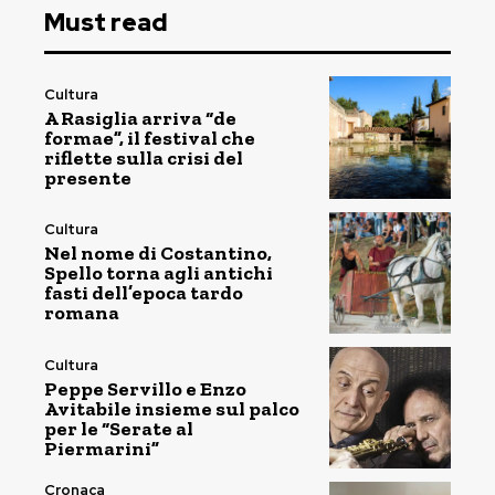
Must read
Cultura
A Rasiglia arriva “de
formae”, il festival che
riflette sulla crisi del
presente
Cultura
Nel nome di Costantino,
Spello torna agli antichi
fasti dell’epoca tardo
romana
Cultura
Peppe Servillo e Enzo
Avitabile insieme sul palco
per le “Serate al
Piermarini”
Cronaca