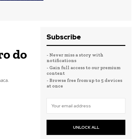
Subscribe
ro do
- Never miss a story with
notifications
- Gain full access to our premium
content
naca.
- Browse free from up to 5 devices
at once
UNLOCK ALL