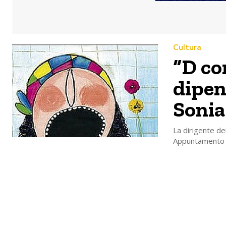
Cultura
“D co
dipen
Sonia
La dirigente de
Appuntamento a