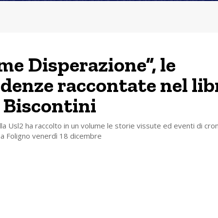
me Disperazione”, le
denze raccontate nel lib
 Biscontini
lla Usl2 ha raccolto in un volume le storie vissute ed eventi di cro
 Foligno venerdì 18 dicembre