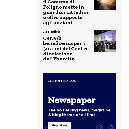
il Comune di
Foligno mette in
guardia i cittadini
e offre supporto
agli anziani
Attualità
Cena di
beneficenza per i
30 anni del Centro
di selezione
dell’Esercito