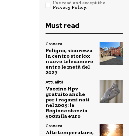
I've read and accept the
Privacy Policy
.
Must read
Cronaca
Foligno, sicurezza
in centro storico:
nuove telecamere
entro le metà del
2027
Attualità
Vaccino Hpv
gratuito anche
per i ragazzi nati
nel 2005: la
Regione stanzia
500mila euro
Cronaca
Alte temperature,