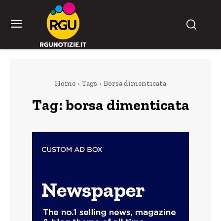
RGU Notizie
Home
Tags
Borsa dimenticata
Tag:
borsa dimenticata