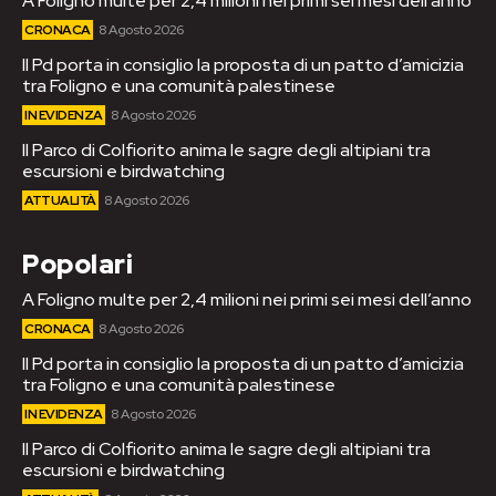
A Foligno multe per 2,4 milioni nei primi sei mesi dell’anno
CRONACA
8 Agosto 2026
Il Pd porta in consiglio la proposta di un patto d’amicizia
tra Foligno e una comunità palestinese
IN EVIDENZA
8 Agosto 2026
Il Parco di Colfiorito anima le sagre degli altipiani tra
escursioni e birdwatching
ATTUALITÀ
8 Agosto 2026
Popolari
A Foligno multe per 2,4 milioni nei primi sei mesi dell’anno
CRONACA
8 Agosto 2026
Il Pd porta in consiglio la proposta di un patto d’amicizia
tra Foligno e una comunità palestinese
IN EVIDENZA
8 Agosto 2026
Il Parco di Colfiorito anima le sagre degli altipiani tra
escursioni e birdwatching