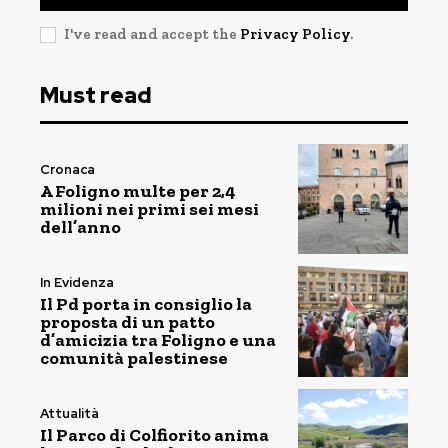
I've read and accept the
Privacy Policy
.
Must read
Cronaca
A Foligno multe per 2,4
milioni nei primi sei mesi
dell’anno
In Evidenza
Il Pd porta in consiglio la
proposta di un patto
d’amicizia tra Foligno e una
comunità palestinese
Attualità
Il Parco di Colfiorito anima