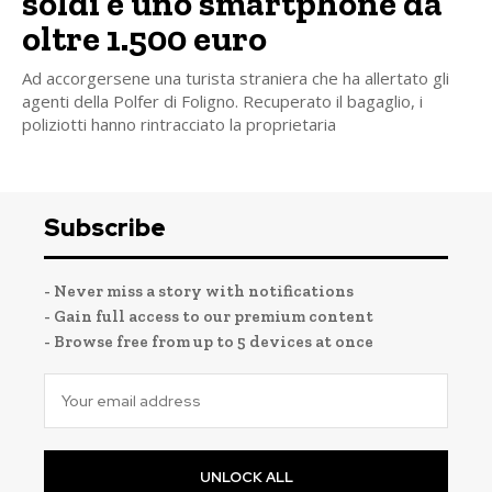
soldi e uno smartphone da
oltre 1.500 euro
Ad accorgersene una turista straniera che ha allertato gli
agenti della Polfer di Foligno. Recuperato il bagaglio, i
poliziotti hanno rintracciato la proprietaria
Subscribe
- Never miss a story with notifications
- Gain full access to our premium content
- Browse free from up to 5 devices at once
UNLOCK ALL