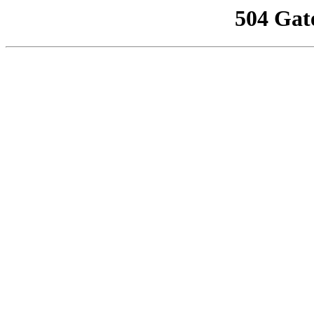
504 Gat