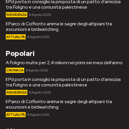
Il Pd porta in consiglio la proposta di un patto d’amicizia
tra Foligno e una comunità palestinese
IN EVIDENZA
8 Agosto 2026
Il Parco di Colfiorito anima le sagre degli altipiani tra
escursioni e birdwatching
ATTUALITÀ
8 Agosto 2026
Popolari
A Foligno multe per 2,4 milioni nei primi sei mesi dell’anno
CRONACA
8 Agosto 2026
Il Pd porta in consiglio la proposta di un patto d’amicizia
tra Foligno e una comunità palestinese
IN EVIDENZA
8 Agosto 2026
Il Parco di Colfiorito anima le sagre degli altipiani tra
escursioni e birdwatching
ATTUALITÀ
8 Agosto 2026