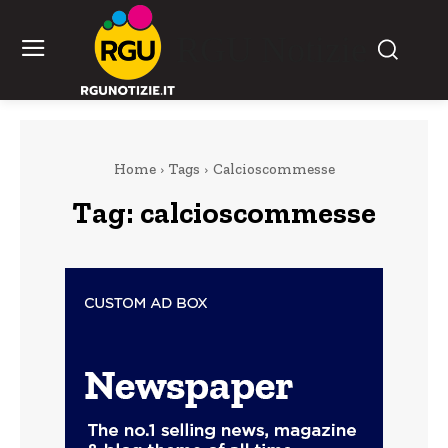
RGU Notizie
Home
Tags
Calcioscommesse
Tag:
calcioscommesse