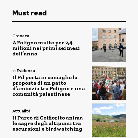
Must read
Cronaca
A Foligno multe per 2,4
milioni nei primi sei mesi
dell’anno
In Evidenza
Il Pd porta in consiglio la
proposta di un patto
d’amicizia tra Foligno e una
comunità palestinese
Attualità
Il Parco di Colfiorito anima
le sagre degli altipiani tra
escursioni e birdwatching