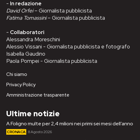
-
In redazione
David Orfei
– Giornalista pubblicista
Fatima Tomassini
– Giornalista pubblicista
-
Collaboratori
Alessandra Moreschini
Alessio Vissani - Giornalista pubblicista e fotografo
Isabella Gaudino
Paola Pompei - Giornalista pubblicista
Chi siamo
Privacy Policy
Amministrazione trasparente
Ultime notizie
A Foligno multe per 2,4 milioni nei primi sei mesi dell’anno
CRONACA
8 Agosto 2026