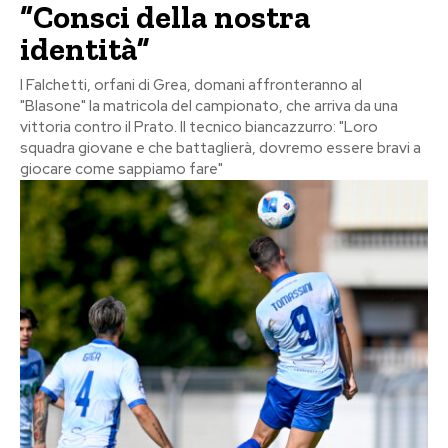
“Consci della nostra
identità”
I Falchetti, orfani di Grea, domani affronteranno al
"Blasone" la matricola del campionato, che arriva da una
vittoria contro il Prato. Il tecnico biancazzurro: "Loro
squadra giovane e che battaglierà, dovremo essere bravi a
giocare come sappiamo fare"