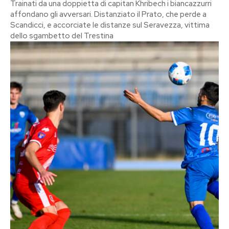
Trainati da una doppietta di capitan Khribech i biancazzurri
affondano gli avversari. Distanziato il Prato, che perde a
Scandicci, e accorciate le distanze sul Seravezza, vittima
dello sgambetto del Trestina