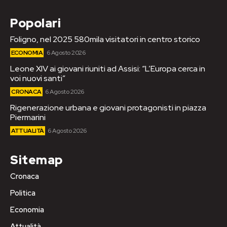
Popolari
Foligno, nel 2025 580mila visitatori in centro storico
ECONOMIA
6 Agosto 2026
Leone XIV ai giovani riuniti ad Assisi: “L’Europa cerca in
voi nuovi santi”
CRONACA
6 Agosto 2026
Rigenerazione urbana e giovani protagonisti in piazza
Piermarini
ATTUALITÀ
6 Agosto 2026
Sitemap
Cronaca
Politica
Economia
Attualità