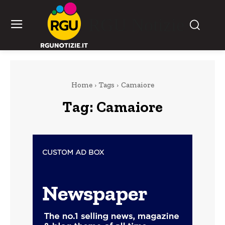
RGU Notizie
Home
Tags
Camaiore
Tag:
Camaiore