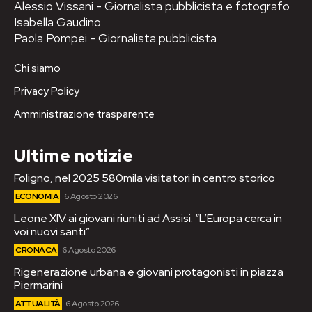
Alessio Vissani - Giornalista pubblicista e fotografo
Isabella Gaudino
Paola Pompei - Giornalista pubblicista
Chi siamo
Privacy Policy
Amministrazione trasparente
Ultime notizie
Foligno, nel 2025 580mila visitatori in centro storico
ECONOMIA
6 Agosto 2026
Leone XIV ai giovani riuniti ad Assisi: “L’Europa cerca in
voi nuovi santi”
CRONACA
6 Agosto 2026
Rigenerazione urbana e giovani protagonisti in piazza
Piermarini
ATTUALITÀ
6 Agosto 2026