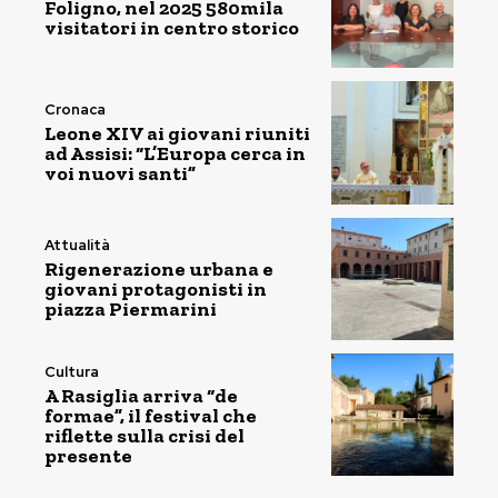
Foligno, nel 2025 580mila
visitatori in centro storico
Cronaca
Leone XIV ai giovani riuniti
ad Assisi: “L’Europa cerca in
voi nuovi santi”
Attualità
Rigenerazione urbana e
giovani protagonisti in
piazza Piermarini
Cultura
A Rasiglia arriva “de
formae”, il festival che
riflette sulla crisi del
presente