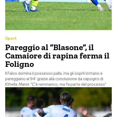
Sport
Pareggio al “Blasone”, il
Camaiore di rapina ferma il
Foligno
Il Falco domina il possesso palla, ma gli ospiti lottano e
pareggiano al 94' grazie alla conclusione da capogiro di
Kthella. Manni: "C'è rammarico, ma fa parte del processo"