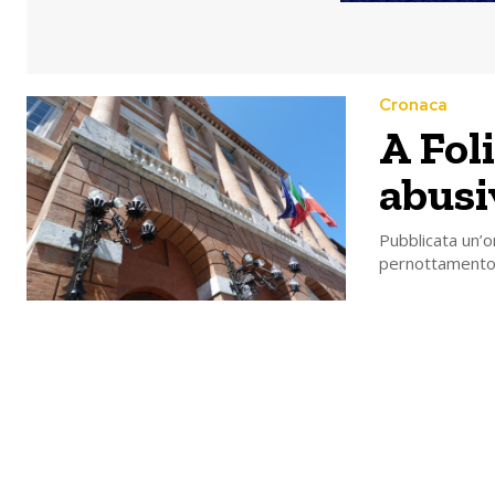
Cronaca
A Fol
abusi
Pubblicata un’o
pernottamento s