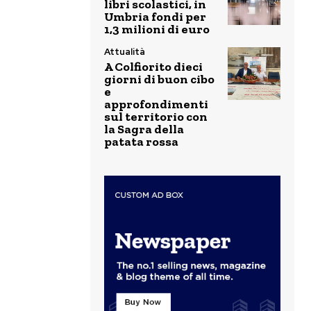
libri scolastici, in
Umbria fondi per
1,3 milioni di euro
Attualità
A Colfiorito dieci
giorni di buon cibo
e
approfondimenti
sul territorio con
la Sagra della
patata rossa