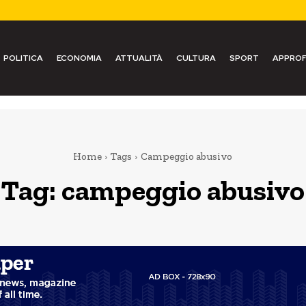
POLITICA
ECONOMIA
ATTUALITÀ
CULTURA
SPORT
APPROF
Home
Tags
Campeggio abusivo
Tag:
campeggio abusivo