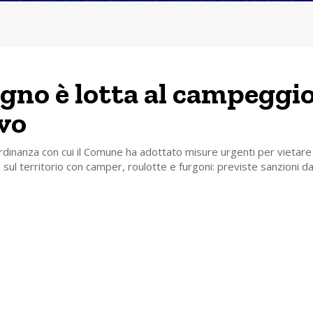
igno è lotta al campeggi
vo
rdinanza con cui il Comune ha adottato misure urgenti per vietare 
ul territorio con camper, roulotte e furgoni: previste sanzioni d