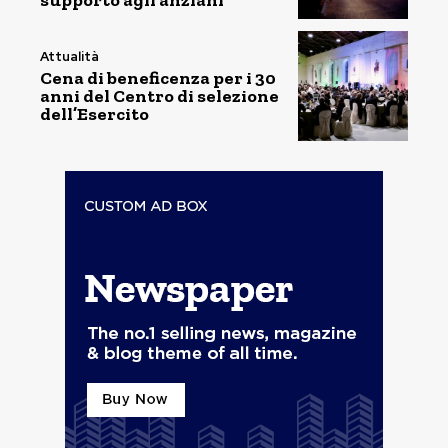
supporto agli anziani
Attualità
Cena di beneficenza per i 30
anni del Centro di selezione
dell’Esercito