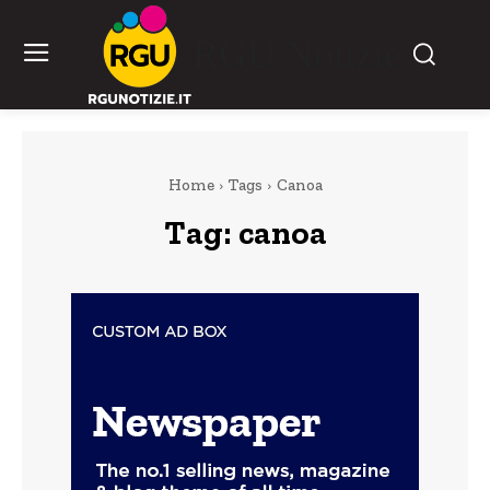
RGU Notizie
Home
Tags
Canoa
Tag:
canoa