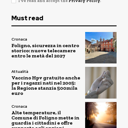
I've read and accept the
Privacy Policy
.
Must read
Cronaca
Foligno, sicurezza in centro
storico: nuove telecamere
entro le metà del 2027
Attualità
Vaccino Hpv gratuito anche
per i ragazzi nati nel 2005:
la Regione stanzia 500mila
euro
Cronaca
Alte temperature, il
Comune di Foligno mette in
guardia i cittadini e offre