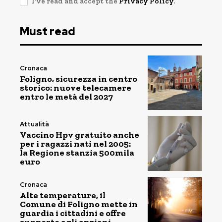
I've read and accept the
Privacy Policy
.
Must read
Cronaca
Foligno, sicurezza in centro
storico: nuove telecamere
entro le metà del 2027
Attualità
Vaccino Hpv gratuito anche
per i ragazzi nati nel 2005:
la Regione stanzia 500mila
euro
Cronaca
Alte temperature, il
Comune di Foligno mette in
guardia i cittadini e offre