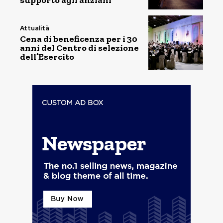
supporto agli anziani
Attualità
Cena di beneficenza per i 30
anni del Centro di selezione
dell’Esercito