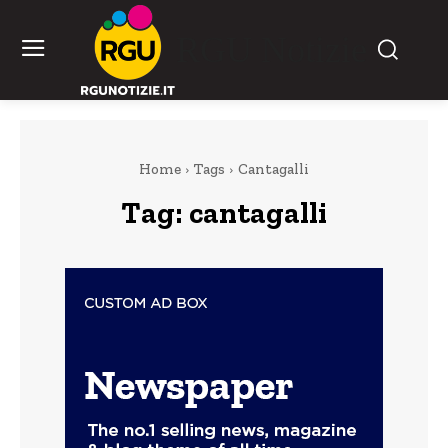
RGU Notizie
Home
Tags
Cantagalli
Tag:
cantagalli